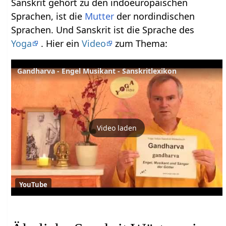
Sanskrit gehört zu den indoeuropäischen
Sprachen, ist die
Mutter
der nordindischen
Sprachen. Und Sanskrit ist die Sprache des
Yoga
. Hier ein
Video
zum Thema:
Gandharva - Engel Musikant - Sanskritlexikon
Video laden
YouTube