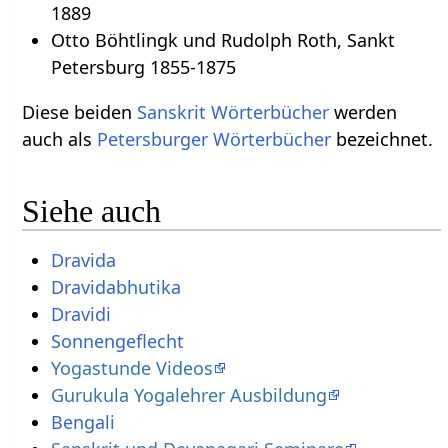
1889
Otto Böhtlingk und Rudolph Roth, Sankt
Petersburg 1855-1875
Diese beiden
Sanskrit Wörterbücher
werden
auch als
Petersburger Wörterbücher
bezeichnet.
Siehe auch
Dravida
Dravidabhutika
Dravidi
Sonnengeflecht
Yogastunde Videos
Gurukula Yogalehrer Ausbildung