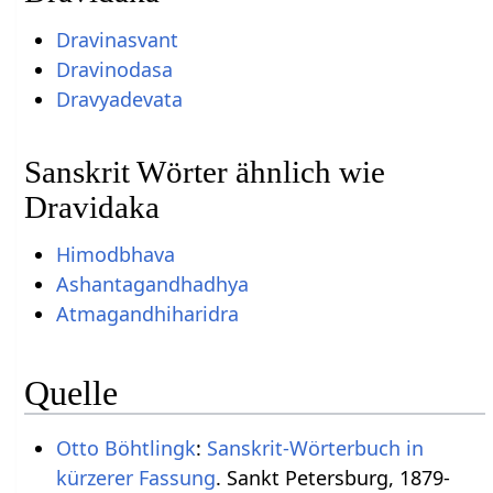
Dravinasvant
Dravinodasa
Dravyadevata
Sanskrit Wörter ähnlich wie
Dravidaka
Himodbhava
Ashantagandhadhya
Atmagandhiharidra
Quelle
Otto Böhtlingk
:
Sanskrit-Wörterbuch in
kürzerer Fassung
. Sankt Petersburg, 1879-