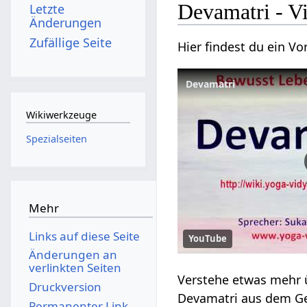
Devama
Letzte
Änderungen
Zufällige Seite
Devamatri
Wikiwerkzeuge
Spezialseiten
Mehr
Links auf diese Seite
YouTube
Änderungen an
verlinkten Seiten
Druckversion
Devamatri‏‎ au
Permanenter Link