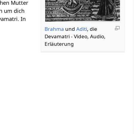
chen Mutter
ch um dich
amatri. In
Brahma
und
Aditi
, die
Devamatri‏‎ - Video, Audio,
Erläuterung