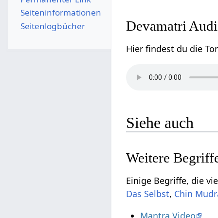
Seiten­­informationen
Devamatri
Seitenlogbücher
Siehe auch
Das Selbst
,
Mantra Video