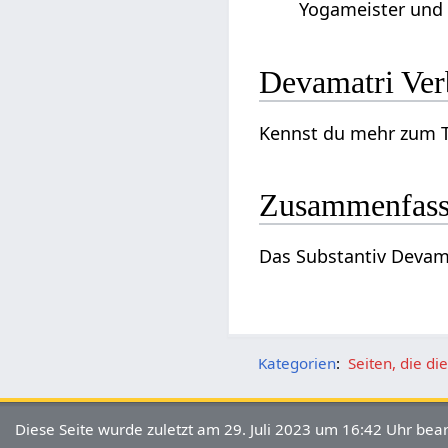
Yogameister und s
Deva
Zusammenfas
Kategorien
:
Seiten, die d
Diese Seite wurde zuletzt am 29. Juli 2023 um 16:42 Uhr bear