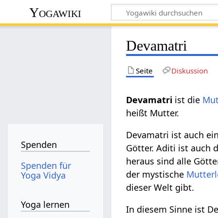
Yogawiki
Devamatri
Seite
Diskussion
Devamatri‏‎
ist die
Mut
heißt Mutter.
Devamatri ist auch ei
Spenden
Götter. Aditi ist auch 
heraus sind alle Götte
Spenden für
der mystische
Mutterl
Yoga Vidya
dieser Welt gibt.
Yoga lernen
In diesem Sinne ist D