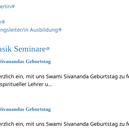
erlin
e
ngsleiter/in Ausbildung
sik Seminare
 Sivanandas Geburtstag
erzlich ein, mit uns Swami Sivananda Geburtstag zu 
piritueller Lehrer u…
 Sivanandas Geburtstag
erzlich ein, mit uns Swami Sivananda Geburtstag zu 