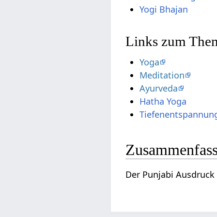
Yogi Bhajan
Links zum Them
Yoga
Meditation
Ayurveda
Hatha Yoga
Tiefenentspannun
Zusammenfas
Der Punjabi Ausdruck 