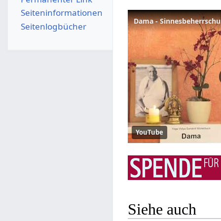
Seiten­­informationen
Dama - Sinnesbeherrschu
Seitenlogbücher
YouTube
Siehe auch