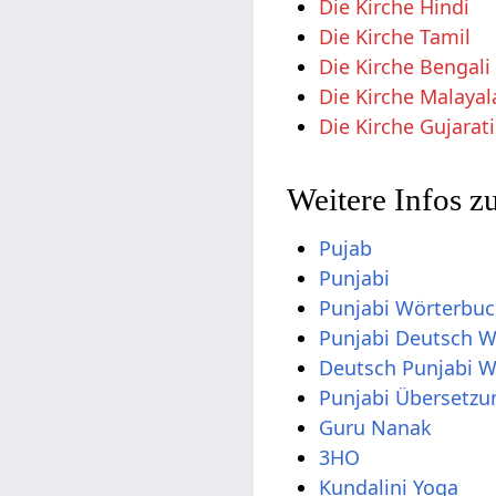
Die Kirche Hindi
Die Kirche Tamil
Die Kirche Bengali
Die Kirche Malaya
Die Kirche Gujarati
Weitere Infos z
Pujab
Punjabi
Punjabi Wörterbu
Punjabi Deutsch 
Deutsch Punjabi 
Punjabi Übersetzu
Guru Nanak
3HO
Kundalini Yoga