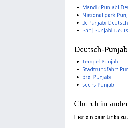
Mandir Punjabi De
National park Pun
Ik Punjabi Deutsc
Panj Punjabi Deut
Deutsch-Punjab
Tempel Punjabi
Stadtrundfahrt Pun
drei Punjabi
sechs Punjabi
Church in ande
Hier ein paar Links z