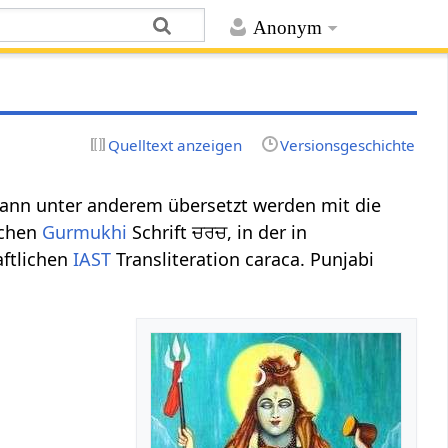
Anonym
Quelltext anzeigen
Versionsgeschichte
ann unter anderem übersetzt werden mit die
ichen
Gurmukhi
Schrift ਚਰਚ, in der in
aftlichen
IAST
Transliteration caraca. Punjabi