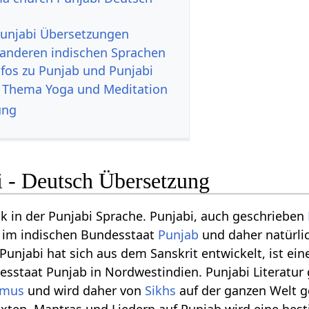
unjabi Übersetzungen
 anderen indischen Sprachen
nfos zu Punjab und Punjabi
 Thema Yoga und Meditation
ung
i - Deutsch Übersetzung
ck in der Punjabi Sprache. Punjabi, auch geschrieben
d im indischen Bundesstaat
Punjab
und daher natürlic
unjabi hat sich aus dem Sanskrit entwickelt, ist ei
staat Punjab in Nordwestindien. Punjabi Literatur g
smus
und wird daher von
Sikhs
auf der ganzen Welt ge