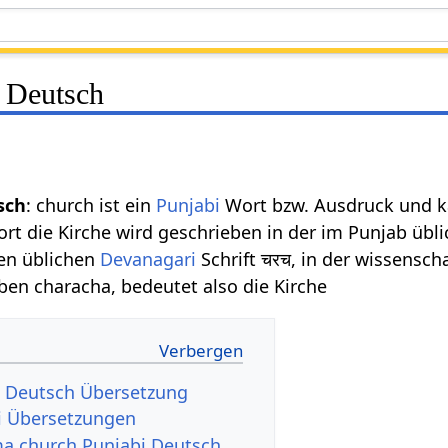
 Deutsch
sch
: church ist ein
Punjabi
Wort bzw. Ausdruck und k
ort die Kirche wird geschrieben in der im Punjab übl
en üblichen
Devanagari
Schrift चरच, in der wissensch
ben characha, bedeutet also die Kirche
- Deutsch Übersetzung
i Übersetzungen
a church Punjabi Deutsch