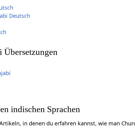
utsch
jabi Deutsch
h
sch
i Übersetzungen
jabi
ren indischen Sprachen
u Artikeln, in denen du erfahren kannst, wie man Chu