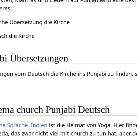
exten, Mantras und Liedern auf Punjab wird eine be
eres:
che Übersetzung die Kirche
sch die Kirche
bi Übersetzungen
gen vom Deutsch die Kirche ins Punjabi zu finden, 
ma church Punjabi Deutsch
che Sprache
.
Indien
ist die Heimat von Yoga. Hier fin
a, das zwar nicht viel mit church zu tun hat, aber d