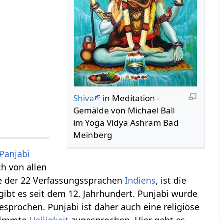
Shiva
in Meditation -
Gemälde von Michael Ball
im Yoga Vidya Ashram Bad
Meinberg
Panjabi
h von allen
ne der 22 Verfassungssprachen
Indiens
, ist die
ibt es seit dem 12. Jahrhundert. Punjabi wurde
sprochen. Punjabi ist daher auch eine religiöse