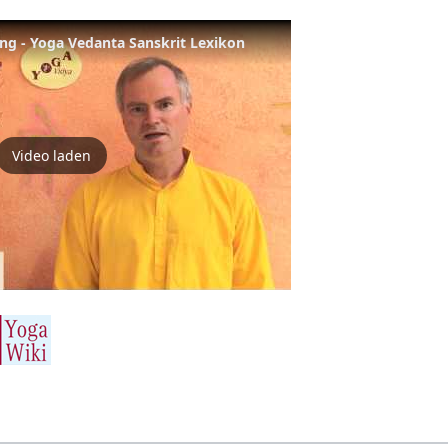
ng - Yoga Vedanta Sanskrit Lexikon
Video laden