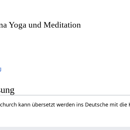
a Yoga und Meditation
g
sung
church kann übersetzt werden ins Deutsche mit die Ki