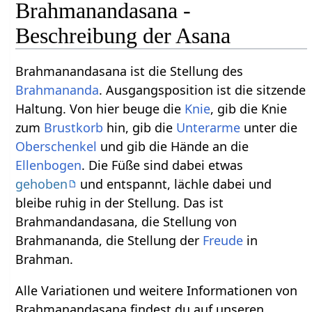
Brahmanandasana -
Beschreibung der Asana
Brahmanandasana ist die Stellung des
Brahmananda
. Ausgangsposition ist die sitzende
Haltung. Von hier beuge die
Knie
, gib die Knie
zum
Brustkorb
hin, gib die
Unterarme
unter die
Oberschenkel
und gib die Hände an die
Ellenbogen
. Die Füße sind dabei etwas
gehoben
und entspannt, lächle dabei und
bleibe ruhig in der Stellung. Das ist
Brahmandandasana, die Stellung von
Brahmananda, die Stellung der
Freude
in
Brahman.
Alle Variationen und weitere Informationen von
Brahmanandasana findest du auf unseren