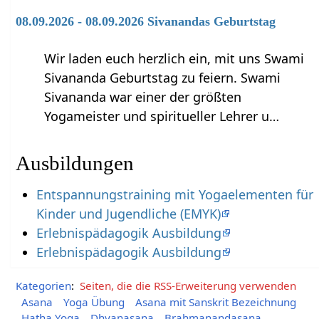
08.09.2026 - 08.09.2026 Sivanandas Geburtstag
Wir laden euch herzlich ein, mit uns Swami
Sivananda Geburtstag zu feiern. Swami
Sivananda war einer der größten
Yogameister und spiritueller Lehrer u…
Ausbildungen
Entspannungstraining mit Yogaelementen für
Kinder und Jugendliche (EMYK)
Erlebnispädagogik Ausbildung
Erlebnispädagogik Ausbildung
Kategorien
:
Seiten, die die RSS-Erweiterung verwenden
Asana
Yoga Übung
Asana mit Sanskrit Bezeichnung
Hatha Yoga
Dhyanasana
Brahmanandasana