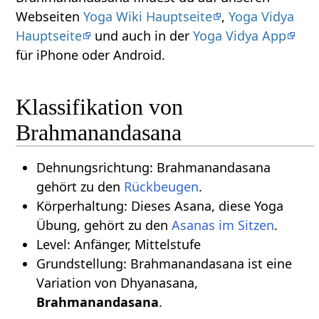
Webseiten
Yoga Wiki Hauptseite
,
Yoga Vidya
Hauptseite
und auch in der
Yoga Vidya App
für iPhone oder Android.
Klassifikation von
Brahmanandasana
Dehnungsrichtung: Brahmanandasana
gehört zu den
Rückbeugen
.
Körperhaltung: Dieses Asana, diese Yoga
Übung, gehört zu den
Asanas im Sitzen
.
Level: Anfänger, Mittelstufe
Grundstellung: Brahmanandasana ist eine
Variation von Dhyanasana,
Brahmanandasana
.