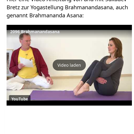
Bretz zur Yogastellung Brahmanandasana, auch
genannt Brahmananda Asana:
2096 Brahmanandasana
Video laden
YouTube