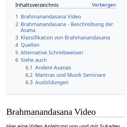
Inhaltsverzeichnis
1
Brahmanandasana Video
2
Brahmanandasana - Beschreibung der
Asana
3
Klassifikation von Brahmanandasana
4
Quellen
5
Alternative Schreibweisen
6
Siehe auch
6.1
Andere Asanas
6.2
Mantras und Musik Seminare
6.3
Ausbildungen
Brahmanandasana Video
Hier eine Video Anleitung von und mit Sukadev