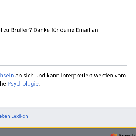
 deine Email an
hsein
an sich und kann interpretiert werden vom
che
Psychologie
.
eben Lexikon