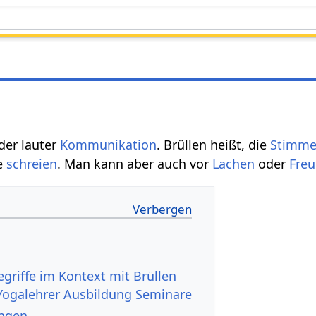
 der lauter
Kommunikation
. Brüllen heißt, die
Stimm
ke
schreien
. Man kann aber auch vor
Lachen
oder
Fre
Yogalehrer Ausbildung Seminare
änzungen