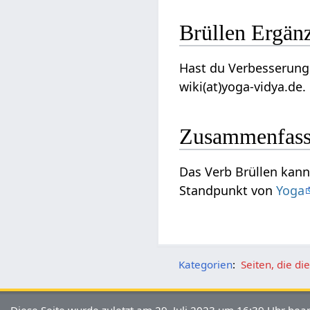
Brüllen‏‎ E
Hast du Verbesserungsvorschl
wiki(at)yoga-vidya.de.
Zusammenfas
Das Ve
Standpunkt von
Yoga
Kategorien
:
Seiten, die d