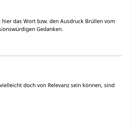
interpretiert hier das Wort bzw. den Ausdruck Brüllen‏‎ vom
ssionswürdigen Gedanken.