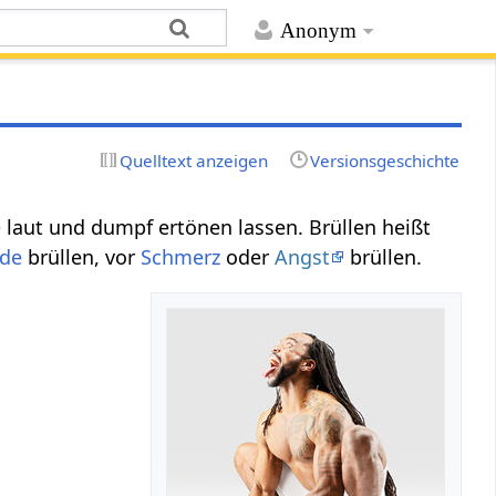
Anonym
Quelltext anzeigen
Versionsgeschichte
e
laut und dumpf ertönen lassen. Brüllen heißt
ude
brüllen, vor
Schmerz
oder
Angst
brüllen.