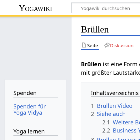
Yogawiki
Brüllen
Seite
Diskussion
Brüllen‏‎
ist eine Form
mit größter Lautstär
Inhaltsverzeichnis
Spenden
1
Brüllen‏‎ Video
Spenden für
Yoga Vidya
2
Siehe auch
2.1
2.2
Business 
Yoga lernen
3
Brüllen‏‎ Erg