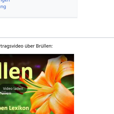
ung
Hier findest du ein Vortragsvideo über Brüllen‏‎:
Video laden