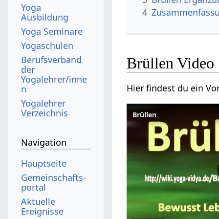
Yoga
4
Zusammenfass
Ausbildung
Yoga Seminare
Yogaschulen
Berufsverband
Brüllen‏‎ Video
der
Yogalehrer/inne
n
Yogalehrer
Verzeichnis
Navigation
Hauptseite
Gemeinschafts­
portal
Aktuelle
Ereignisse