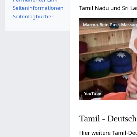
Seiten­­informationen
Tamil Nadu und Sri L
Seitenlogbücher
Marma-Bein-Fuss-Massa
YouTube
Tamil - Deutsch
Hier weitere Tamil-D