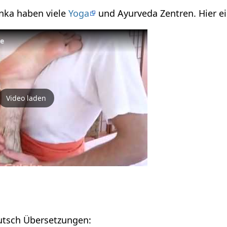
anka haben viele
Yoga
und Ayurveda Zentren. Hier e
ge
Video laden
eutsch Übersetzungen: