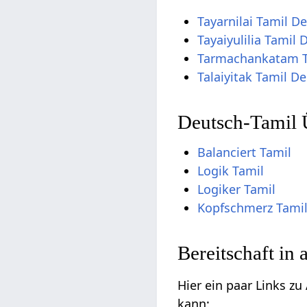
Tayarnilai Tamil D
Tayaiyulilia Tamil
Tarmachankatam T
Talaiyitak Tamil D
Deutsch-Tamil 
Balanciert Tamil
Logik Tamil
Logiker Tamil
Kopfschmerz Tami
Bereitschaft in
Hier ein paar Links z
kann: