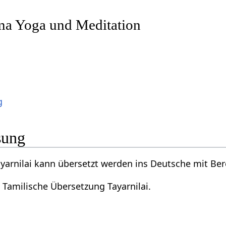
a Yoga und Meditation
g
sung
yarnilai kann übersetzt werden ins Deutsche mit Bere
 Tamilische Übersetzung Tayarnilai.