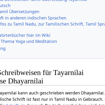
eutsch
amil Übersetzungen
aft in anderen indischen Sprachen
fos zu Tamil Nadu, zur Tamilischen Schrift, Tamil Sp
Wörterbücher hier im Wiki
 Thema Yoga und Meditation
ung
chreibweisen für Tayarnilai
se Dhayarnilai
ayarnilai kann auch geschrieben werden Dhayarnilai.
ische Schrift ist fast nur in Tamil Nadu in Gebrauch