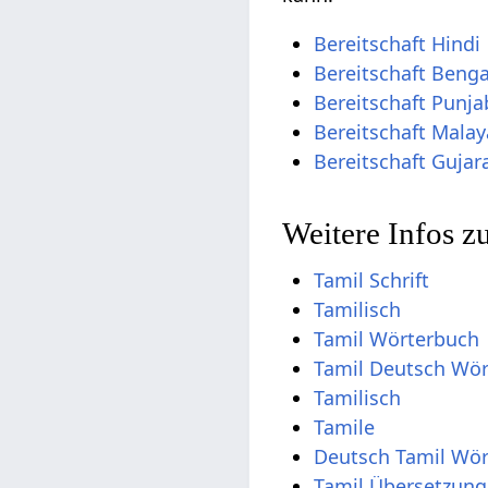
Bereitschaft Hindi
Bereitschaft Benga
Bereitschaft Punja
Bereitschaft Mala
Bereitschaft Gujara
Weitere Infos z
Tamil Schrift
Tamilisch
Tamil Wörterbuch
Tamil Deutsch Wö
Tamilisch
Tamile
Deutsch Tamil Wö
Tamil Übersetzung