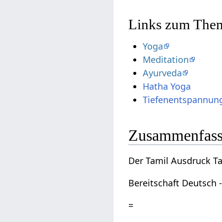
Links zum Them
Yoga
Meditation
Ayurveda
Hatha Yoga
Tiefenentspannun
Zusammenfas
Der Tamil Ausdruck Ta
Bereitschaft Deutsch -
=