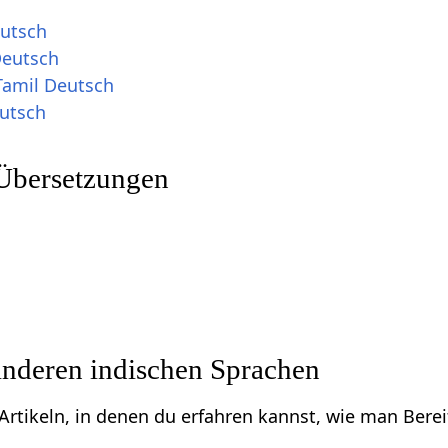
eutsch
 Deutsch
amil Deutsch
eutsch
Übersetzungen
l
 anderen indischen Sprachen
u Artikeln, in denen du erfahren kannst, wie man Ber