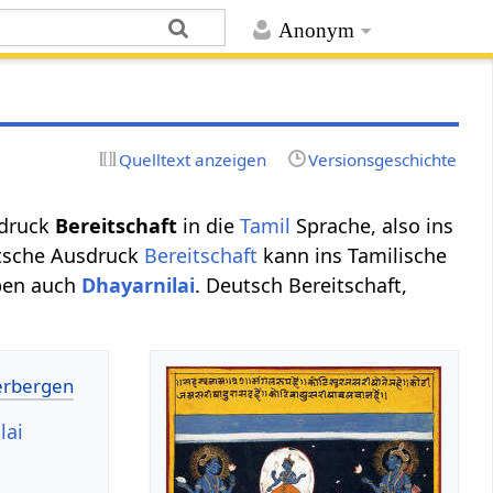
Anonym
Quelltext anzeigen
Versionsgeschichte
sdruck
Bereitschaft
in die
Tamil
Sprache, also ins
utsche Ausdruck
Bereitschaft
kann ins Tamilische
eben auch
Dhayarnilai
. Deutsch Bereitschaft,
lai