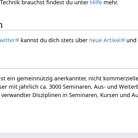
 Technik brauchst findest du unter
Hilfe
mehr.
n
witter
kannst du dich stets über
neue Artikel
un
ist ein gemeinnützig anerkannter, nicht kommerzielle
r mit jährlich ca. 3000 Seminaren, Aus- und Weiterb
verwandter Disziplinen in Seminaren, Kursen und Au