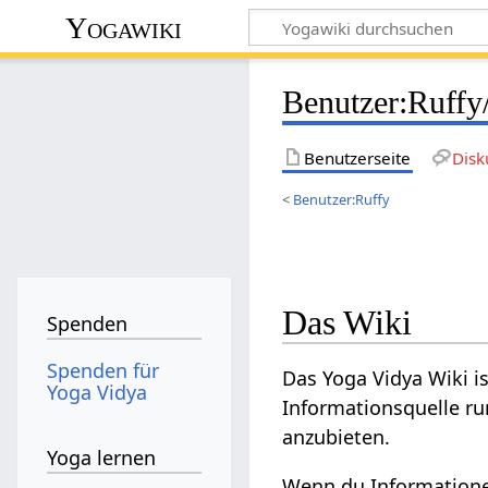
Yogawiki
Benutzer
:
Ruffy
Benutzerseite
Disk
<
Benutzer:Ruffy
Das Wiki
Spenden
Spenden für
Das Yoga Vidya Wiki i
Yoga Vidya
Informationsquelle 
anzubieten.
Yoga lernen
Wenn du Informatione