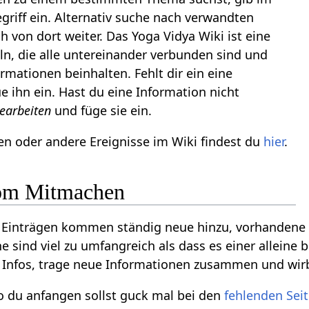
riff ein. Alternativ suche nach verwandten
ch von dort weiter. Das Yoga Vidya Wiki ist eine
ln, die alle untereinander verbunden sind und
ormationen beinhalten. Fehlt dir ein eine
e ihn ein. Hast du eine Information nicht
earbeiten
und füge sie ein.
n oder andere Ereignisse im Wiki findest du
hier
.
vom Mitmachen
d Einträgen kommen ständig neue hinzu, vorhandene 
e sind viel zu umfangreich als dass es einer alleine
he Infos, trage neue Informationen zusammen und wirb
wo du anfangen sollst guck mal bei den
fehlenden Sei