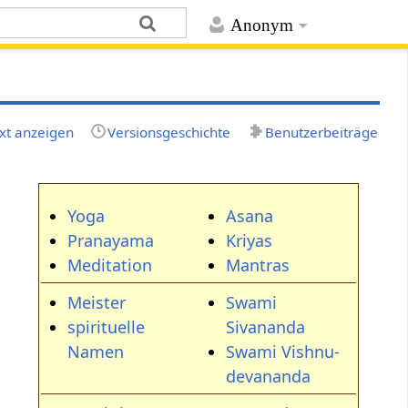
Anonym
xt anzeigen
Versionsgeschichte
Benutzerbeiträge
Yoga
Asana
Pranayama
Kriyas
Meditation
Mantras
Meister
Swami
spirituelle
Sivananda
Namen
Swami Vishnu-
devananda