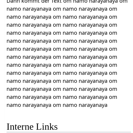
Dann kommt der Text om namo narayanaya om
namo narayanaya om namo narayanaya om
namo narayanaya om namo narayanaya om
namo narayanaya om namo narayanaya om
namo narayanaya om namo narayanaya om
namo narayanaya om namo narayanaya om
namo narayanaya om namo narayanaya om
namo narayanaya om namo narayanaya om
namo narayanaya om namo narayanaya om
namo narayanaya om namo narayanaya om
namo narayanaya om namo narayanaya om
namo narayanaya om namo narayanaya om
namo narayanaya om namo narayanaya om
namo narayanaya om namo narayanaya
Interne Links