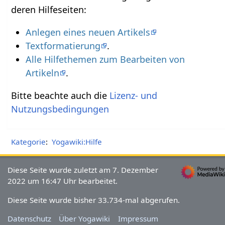
deren Hilfeseiten:
Anlegen eines neuen Artikels
Textformatierung
.
Alle Hilfethemen zum Bearbeiten von
Artikeln
.
Bitte beachte auch die
Lizenz- und
Nutzungsbedingungen
Kategorie
:
Yogawiki:Hilfe
Diese Seite wurde zuletzt am 7. Dezember
2022 um 16:47 Uhr bearbeitet.
Diese Seite wurde bisher 33.734-mal abgerufen.
Datenschutz
Über Yogawiki
Impressum