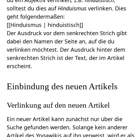
du ein Adjektiv verlinken, z.B.
hinduistisch
,
solltest du dies auf
Hinduismus
verlinken. Dies
geht folgendermaßen:
[[Hinduismus | hinduistisch]]
Der Ausdruck vor dem senkrechten Strich gibt
dabei den Namen der Seite an, auf die du
verlinken möchtest. Der Ausdruck hinter dem
senkrechten Strich ist der Text, der im Artikel
erscheint.
Einbindung des neuen Artikels
Verlinkung auf den neuen Artikel
Ein neuer Artikel kann zunächst nur über die
Suche gefunden werden. Solange kein anderer
Artikel des Yogawikis auf ihn verweist, wird er als