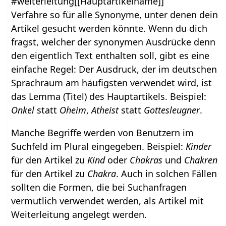
#weiterleitung[[Hauptartikelname]]
Verfahre so für alle Synonyme, unter denen dein
Artikel gesucht werden könnte. Wenn du dich
fragst, welcher der synonymen Ausdrücke denn
den eigentlich Text enthalten soll, gibt es eine
einfache Regel: Der Ausdruck, der im deutschen
Sprachraum am häufigsten verwendet wird, ist
das Lemma (Titel) des Hauptartikels. Beispiel:
Onkel
statt
Oheim
,
Atheist
statt
Gottesleugner
.
Manche Begriffe werden von Benutzern im
Suchfeld im Plural eingegeben. Beispiel:
Kinder
für den Artikel zu
Kind
oder
Chakras
und
Chakren
für den Artikel zu
Chakra
. Auch in solchen Fällen
sollten die Formen, die bei Suchanfragen
vermutlich verwendet werden, als Artikel mit
Weiterleitung angelegt werden.