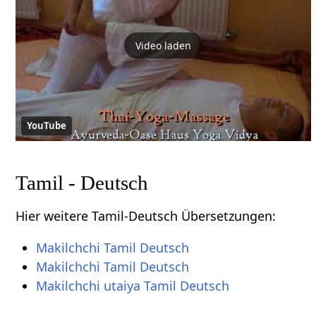
Video laden
YouTube
Tamil - Deutsch
Hier weitere Tamil-Deutsch Übersetzungen:
Makilchchi Tamil Deutsch
Makilchchi Tamil Deutsch
Makilchchi utaiya Tamil Deutsch