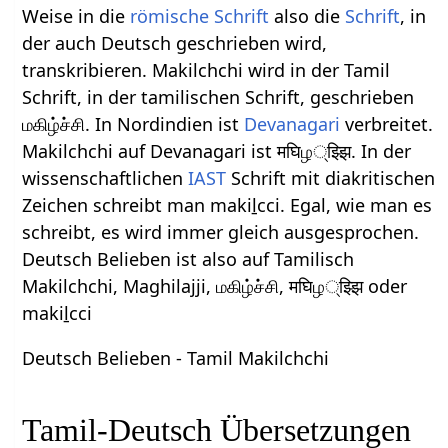
Weise in die
römische Schrift
also die
Schrift
, in
der auch Deutsch geschrieben wird,
transkribieren. Makilchchi wird in der Tamil
Schrift, in der tamilischen Schrift, geschrieben
மகிழ்ச்சி. In Nordindien ist
Devanagari
verbreitet.
Makilchchi auf Devanagari ist मघिழ्झ्झि. In der
wissenschaftlichen
IAST
Schrift mit diakritischen
Zeichen schreibt man makiḻcci. Egal, wie man es
schreibt, es wird immer gleich ausgesprochen.
Deutsch Belieben ist also auf Tamilisch
Makilchchi, Maghilajji, மகிழ்ச்சி, मघिழ्झ्झि oder
makiḻcci
Deutsch Belieben - Tamil Makilchchi
Tamil-Deutsch Übersetzungen