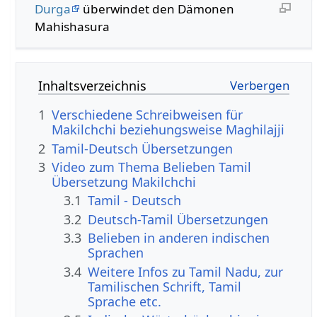
Durga
überwindet den Dämonen
Mahishasura
Inhaltsverzeichnis
1
Verschiedene Schreibweisen für
Makilchchi beziehungsweise Maghilajji
2
Tamil-Deutsch Übersetzungen
3
Video zum Thema Belieben Tamil
Übersetzung Makilchchi
3.1
Tamil - Deutsch
3.2
Deutsch-Tamil Übersetzungen
3.3
Belieben in anderen indischen
Sprachen
3.4
Weitere Infos zu Tamil Nadu, zur
Tamilischen Schrift, Tamil
Sprache etc.