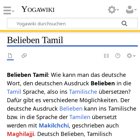
Yogawiki
Belieben Tamil
Belieben Tamil
: Wie kann man das deutsche
Wort, den deutschen Ausdruck
Belieben
in die
Tamil
Sprache, also ins
Tamilische
übersetzen?
Dafür gibt es verschiedene Möglichkeiten. Der
deutsche Ausdruck
Belieben
kann ins Tamilische
bzw. in die Sprache der
Tamilen
übersetzt
werden mit
Makilchchi
, geschrieben auch
Maghilajji
. Deutsch Belieben, Tamilisch