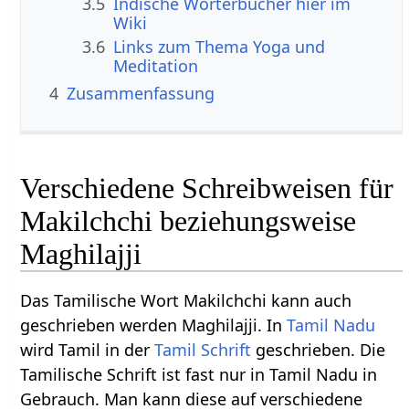
3.5
Indische Wörterbücher hier im
Wiki
3.6
Links zum Thema Yoga und
Meditation
4
Zusammenfassung
Verschiedene Schreibweisen für
Makilchchi beziehungsweise
Maghilajji
Das Tamilische Wort Makilchchi kann auch
geschrieben werden Maghilajji. In
Tamil Nadu
wird Tamil in der
Tamil Schrift
geschrieben. Die
Tamilische Schrift ist fast nur in Tamil Nadu in
Gebrauch. Man kann diese auf verschiedene