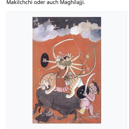
Makilchchi oder auch Maghilajji.