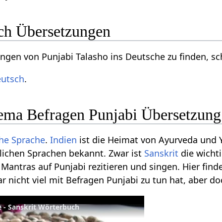
ch Übersetzungen
gen von Punjabi Talasho ins Deutsche zu finden, s
eutsch
.
ma Befragen Punjabi Übersetzung
che Sprache
.
Indien
ist die Heimat von Ayurveda und Y
lichen Sprachen bekannt. Zwar ist
Sanskrit
die wichti
r Mantras auf Punjabi rezitieren und singen. Hier fi
 nicht viel mit Befragen Punjabi zu tun hat, aber do
e - Sanskrit Wörterbuch