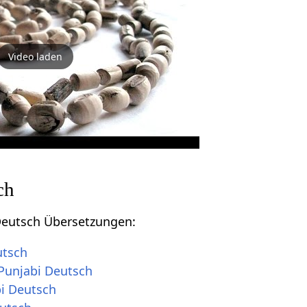
Video laden
ch
-Deutsch Übersetzungen:
utsch
Punjabi Deutsch
bi Deutsch