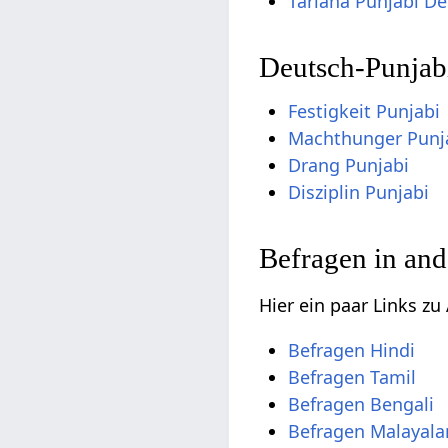
Tariana Punjabi D
Deutsch-Punjab
Festigkeit Punjabi
Machthunger Punj
Drang Punjabi
Disziplin Punjabi
Befragen in and
Hier ein paar Links z
Befragen Hindi
Befragen Tamil
Befragen Bengali
Befragen Malayal