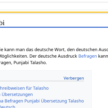
bi
ie kann man das deutsche Wort, den deutschen Aus
 Möglichkeiten. Der deutsche Ausdruck
Befragen
kann
ragen, Punjabi Talasho.
hreibweisen für Talasho
h Übersetzungen
a Befragen Punjabi Übersetzung Talasho
 Deutsch