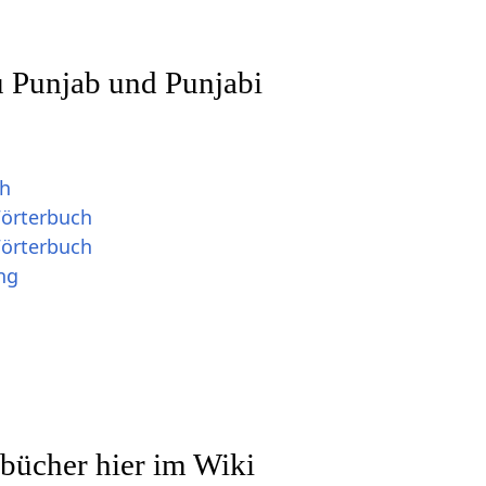
u Punjab und Punjabi
ch
Wörterbuch
Wörterbuch
ng
bücher hier im Wiki