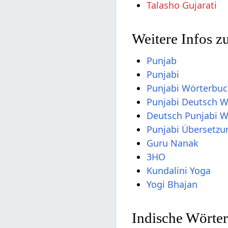
Talasho Gujarati
Weitere Infos z
Punjab
Punjabi
Punjabi Wörterbu
Punjabi Deutsch 
Deutsch Punjabi 
Punjabi Übersetzu
Guru Nanak
3HO
Kundalini Yoga
Yogi Bhajan
Indische Wörter