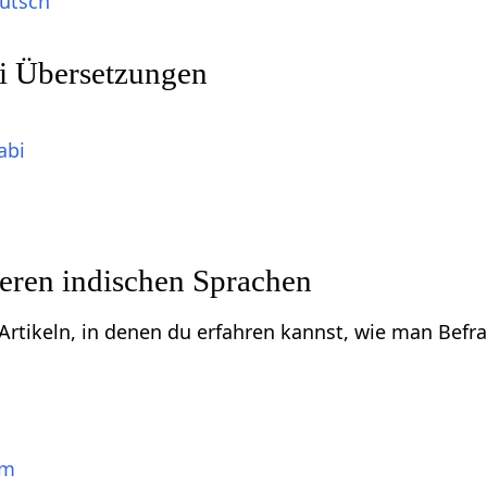
eutsch
i Übersetzungen
abi
eren indischen Sprachen
u Artikeln, in denen du erfahren kannst, wie man Bef
am