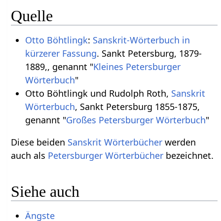
Quelle
Otto Böhtlingk
:
Sanskrit-Wörterbuch in
kürzerer Fassung
. Sankt Petersburg, 1879-
1889,, genannt "
Kleines Petersburger
Wörterbuch
"
Otto Böhtlingk und Rudolph Roth,
Sanskrit
Wörterbuch
, Sankt Petersburg 1855-1875,
genannt "
Großes Petersburger Wörterbuch
"
Diese beiden
Sanskrit Wörterbücher
werden
auch als
Petersburger Wörterbücher
bezeichnet.
Siehe auch
Ängste