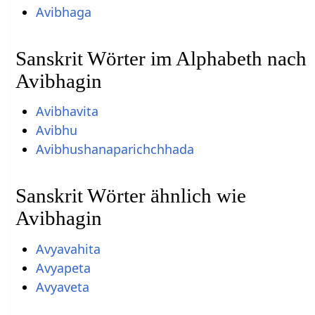
Avibhaga
Sanskrit Wörter im Alphabeth nach
Avibhagin
Avibhavita
Avibhu
Avibhushanaparichchhada
Sanskrit Wörter ähnlich wie
Avibhagin
Avyavahita
Avyapeta
Avyaveta