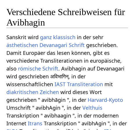
Verschiedene Schreibweisen für
Avibhagin
Sanskrit wird
ganz
klassisch
in der sehr
ästhetischen
Devanagari
Schrift
geschrieben.
Damit Europäer das lesen können, gibt es
verschiedene Transliterationen in europäische,
also
römische Schrift
. Avibhagin auf Devanagari
wird geschrieben अविभागिन्, in der
wissenschaftlichen
IAST
Transliteration
mit
diakritischen Zeichen
wird dieses Wort
geschrieben " avibhāgin ", in der
Harvard-Kyoto
Umschrift " avibhAgin ", in der
Velthuis
Transkription " avibhaagin ", in der modernen
Internet
Itrans
Transkription " avibhAgin ", in der