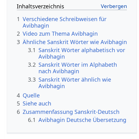
Inhaltsverzeichnis
1
Verschiedene Schreibweisen für
Avibhagin
2
Video zum Thema Avibhagin
3
Ähnliche Sanskrit Wörter wie Avibhagin
3.1
Sanskrit Wörter alphabetisch vor
Avibhagin
3.2
Sanskrit Wörter im Alphabeth
nach Avibhagin
3.3
Sanskrit Wörter ähnlich wie
Avibhagin
4
Quelle
5
Siehe auch
6
Zusammenfassung Sanskrit-Deutsch
6.1
Avibhagin Deutsche Übersetzung