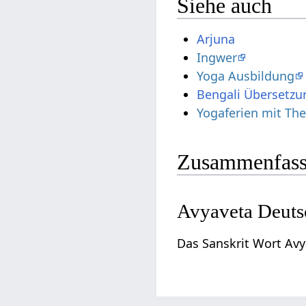
Siehe auch
Arjuna
Ingwer
Yoga Ausbildung
Bengali Übersetzu
Yogaferien mit T
Zusammenfass
Avyaveta Deuts
Das Sanskrit Wort Avy