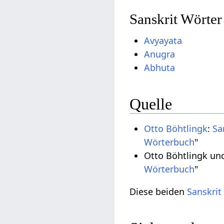
Sanskrit Wörter
Avyayata
Anugra
Abhuta
Quelle
Otto Böhtlingk
:
Sa
Wörterbuch
"
Otto Böhtlingk un
Wörterbuch
"
Diese beiden
Sanskrit