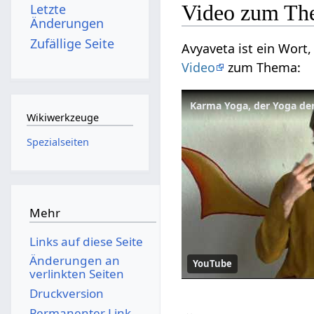
Video zum Th
Letzte
Änderungen
Zufällige Seite
Avyaveta ist ein Wort
Video
zum Thema:
Karma Yoga, der Yoga der
Wikiwerkzeuge
Spezialseiten
Mehr
Links auf diese Seite
Änderungen an
YouTube
verlinkten Seiten
Druckversion
Permanenter Link