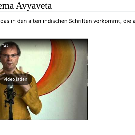
ema Avyaveta
, das in den alten indischen Schriften vorkommt, die 
 Tat
Video laden