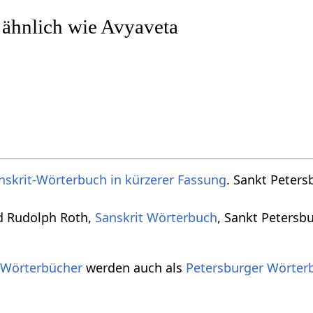
 ähnlich wie Avyaveta
nskrit-Wörterbuch in kürzerer Fassung
. Sankt Peters
d Rudolph Roth,
Sanskrit Wörterbuch
, Sankt Petersb
 Wörterbücher
werden auch als
Petersburger Wörter