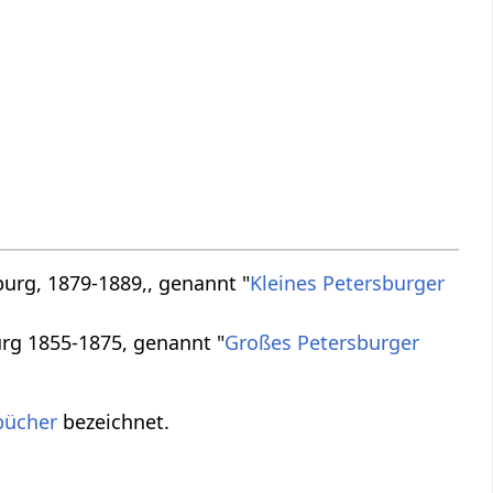
burg, 1879-1889,, genannt "
Kleines Petersburger
urg 1855-1875, genannt "
Großes Petersburger
bücher
bezeichnet.