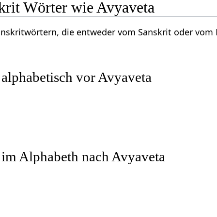
krit Wörter wie Avyaveta
Sanskritwörtern, die entweder vom Sanskrit oder vo
 alphabetisch vor Avyaveta
r im Alphabeth nach Avyaveta