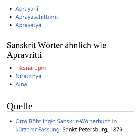
Aprayani
Aprayaschittikrit
Aprayatya
Sanskrit Wörter ähnlich wie
Apravritti
Tiksnarupin
Niratithya
Ajna
Quelle
Otto Böhtlingk
:
Sanskrit-Wörterbuch in
kürzerer Fassung
. Sankt Petersburg, 1879-