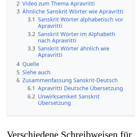
2
Video zum Thema Apravritti
3
Ähnliche Sanskrit Wörter wie Apravritti
3.1
Sanskrit Wörter alphabetisch vor
Apravritti
3.2
Sanskrit Wörter im Alphabeth
nach Apravritti
3.3
Sanskrit Wörter ähnlich wie
Apravritti
4
Quelle
5
Siehe auch
6
Zusammenfassung Sanskrit-Deutsch
6.1
Apravritti Deutsche Übersetzung
6.2
Unwirksamkeit Sanskrit
Übersetzung
Verschiedene Schreibweisen für