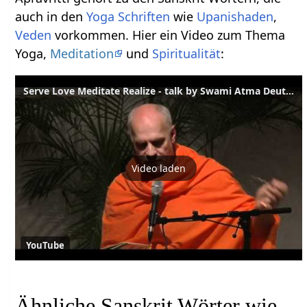
auch in den
Yoga Schriften
wie
Upanishaden
,
Veden
vorkommen. Hier ein Video zum Thema
Yoga,
Meditation
und
Spiritualität
:
Serve Love Meditate Realize - talk by Swami Atma Deutsch - English
Video laden
YouTube
Ähnliche Sanskrit Wörter wie