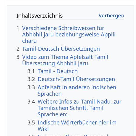
Inhaltsverzeichnis
1
Verschiedene Schreibweisen für
Abhbhil jaru beziehungsweise Appili
charu
2
Tamil-Deutsch Übersetzungen
3
Video zum Thema Apfelsaft Tamil
Übersetzung Abhbhil jaru
3.1
Tamil - Deutsch
3.2
Deutsch-Tamil Übersetzungen
3.3
Apfelsaft in anderen indischen
Sprachen
3.4
Weitere Infos zu Tamil Nadu, zur
Tamilischen Schrift, Tamil
Sprache etc.
3.5
Indische Wörterbücher hier im
Wiki