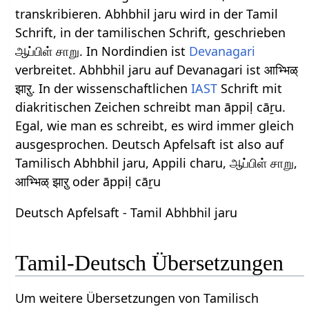
transkribieren. Abhbhil jaru wird in der Tamil
Schrift, in der tamilischen Schrift, geschrieben
ஆப்பிள் சாறு. In Nordindien ist
Devanagari
verbreitet. Abhbhil jaru auf Devanagari ist आभ्भिळ्
झाऱु. In der wissenschaftlichen
IAST
Schrift mit
diakritischen Zeichen schreibt man āppiḷ cāṟu.
Egal, wie man es schreibt, es wird immer gleich
ausgesprochen. Deutsch Apfelsaft ist also auf
Tamilisch Abhbhil jaru, Appili charu, ஆப்பிள் சாறு,
आभ्भिळ् झाऱु oder āppiḷ cāṟu
Deutsch Apfelsaft - Tamil Abhbhil jaru
Tamil-Deutsch Übersetzungen
Um weitere Übersetzungen von Tamilisch