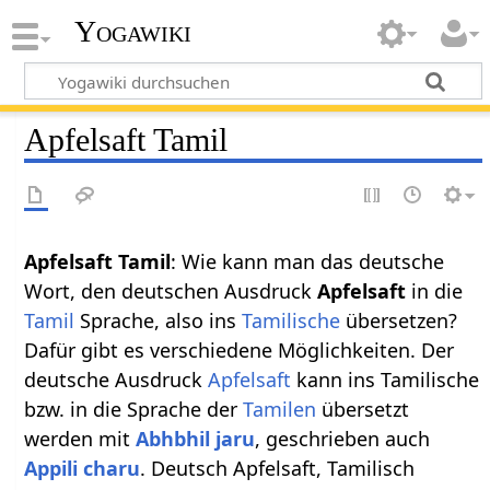
Yogawiki
Apfelsaft Tamil
Apfelsaft Tamil
: Wie kann man das deutsche
Wort, den deutschen Ausdruck
Apfelsaft
in die
Tamil
Sprache, also ins
Tamilische
übersetzen?
Dafür gibt es verschiedene Möglichkeiten. Der
deutsche Ausdruck
Apfelsaft
kann ins Tamilische
bzw. in die Sprache der
Tamilen
übersetzt
werden mit
Abhbhil jaru
, geschrieben auch
Appili charu
. Deutsch Apfelsaft, Tamilisch