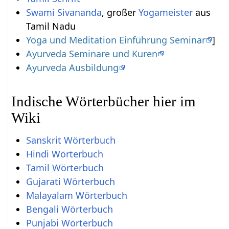
Swami Sivananda
, großer
Yogameister
aus
Tamil Nadu
Yoga und Meditation Einführung Seminar
]
Ayurveda Seminare und Kuren
Ayurveda Ausbildung
Indische Wörterbücher hier im
Wiki
Sanskrit Wörterbuch
Hindi Wörterbuch
Tamil Wörterbuch
Gujarati Wörterbuch
Malayalam Wörterbuch
Bengali Wörterbuch
Punjabi Wörterbuch