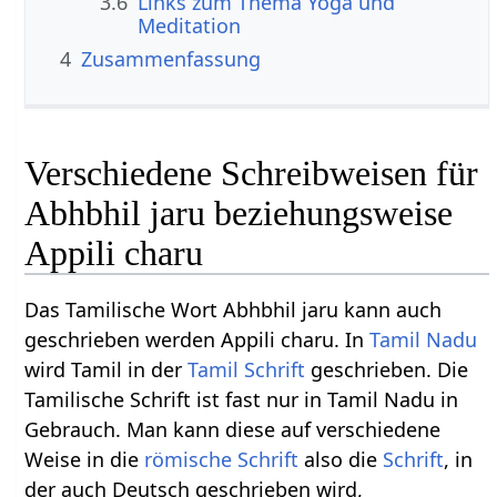
3.6
Links zum Thema Yoga und
Meditation
4
Zusammenfassung
Verschiedene Schreibweisen für
Abhbhil jaru beziehungsweise
Appili charu
Das Tamilische Wort Abhbhil jaru kann auch
geschrieben werden Appili charu. In
Tamil Nadu
wird Tamil in der
Tamil Schrift
geschrieben. Die
Tamilische Schrift ist fast nur in Tamil Nadu in
Gebrauch. Man kann diese auf verschiedene
Weise in die
römische Schrift
also die
Schrift
, in
der auch Deutsch geschrieben wird,