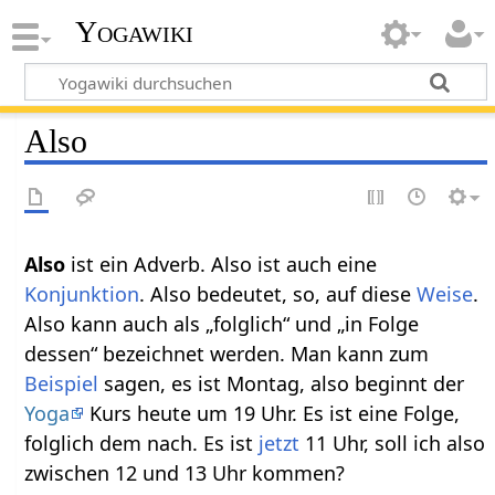
Yogawiki
Also
Also‏‎
ist ein Adverb. Also ist auch eine
Konjunktion
. Also bedeutet, so, auf diese
Weise
.
Also kann auch als „folglich“ und „in Folge
dessen“ bezeichnet werden. Man kann zum
Beispiel
sagen, es ist Montag, also beginnt der
Yoga
Kurs heute um 19 Uhr. Es ist eine Folge,
folglich dem nach. Es ist
jetzt
11 Uhr, soll ich also
zwischen 12 und 13 Uhr kommen?