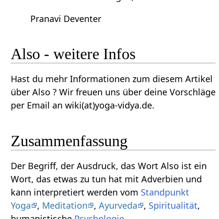
Pranavi Deventer
Also‏‎ - weitere Infos
Hast du mehr Informationen zum diesem Artikel
über Also‏‎ ? Wir freuen uns über deine Vorschläge
per Email an wiki(at)yoga-vidya.de.
Zusammenfassung
Der Begriff, der Ausdruck, das Wort Also‏‎ ist ein
Wort, das etwas zu tun hat mit Adverbien und
kann interpretiert werden vom
Standpunkt
Yoga
,
Meditation
,
Ayurveda
,
Spiritualität
,
humanistische
Psychologie
.