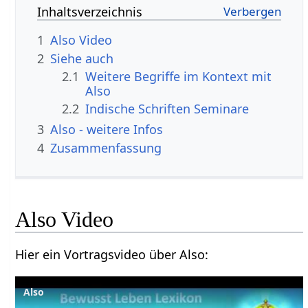
Inhaltsverzeichnis
1
Also‏‎ Video
2
Siehe auch
2.1
Weitere Begriffe im Kontext mit
2.2
Indische Schriften Seminare
3
Also‏‎ - weitere Infos
4
Zusammenfassung
Also‏‎ Video
Hier ein Vortragsvideo über Also‏‎:
Also