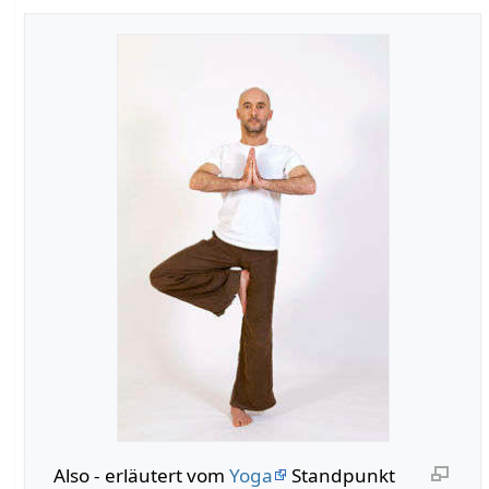
Also‏‎ - erläutert vom
Yoga
Standpunkt