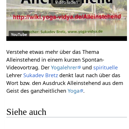
Video laden
YouTube
Verstehe etwas mehr über das Thema
Alleinstehend‏‎ in einem kurzen Spontan-
Videovortrag. Der
Yogalehrer
und
spirituelle
Lehrer
Sukadev Bretz
denkt laut nach über das
Wort bzw. den Ausdruck Alleinstehend‏‎ aus dem
Geist des ganzheitlichen
Yoga
.
Siehe auch