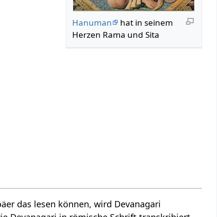
Hanuman
hat in seinem
Herzen Rama und Sita
äer das lesen können, wird Devanagari