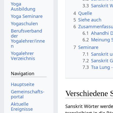
Yoga
3.3
Sanskrit 
Ausbildung
4
Quelle
Yoga Seminare
5
Siehe auch
Yogaschulen
6
Zusammenfassun
Berufsverband
6.1
Ahandhi D
der
6.2
Meinung S
Yogalehrer/inne
n
7
Seminare
Yogalehrer
7.1
Sanskrit 
Verzeichnis
7.2
Sanskrit G
7.3
Tsa Lung -
Navigation
Hauptseite
Gemeinschafts­
Verschiedene 
portal
Aktuelle
Sanskrit Wörter werde
Ereignisse