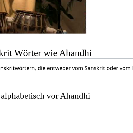
krit Wörter wie Ahandhi
Sanskritwörtern, die entweder vom Sanskrit oder vo
 alphabetisch vor Ahandhi