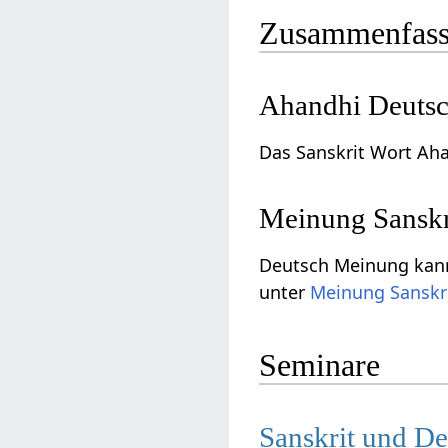
Zusammenfass
Ahandhi Deutsc
Das Sanskrit Wort Aha
Meinung Sanskr
Deutsch Meinung kann
unter
Meinung Sanskr
Seminare
Sanskrit und D