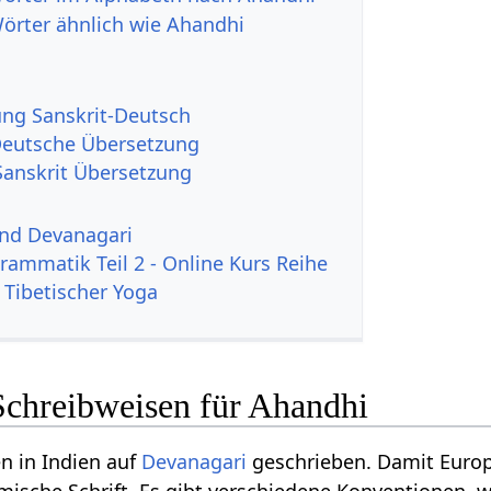
Wörter ähnlich wie Ahandhi
g Sanskrit-Deutsch
eutsche Übersetzung
anskrit Übersetzung
und Devanagari
rammatik Teil 2 - Online Kurs Reihe
 Tibetischer Yoga
Schreibweisen für Ahandhi
n in Indien auf
Devanagari
geschrieben. Damit Europ