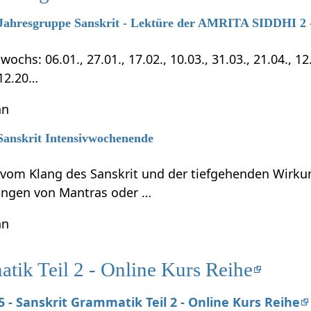
7 Jahresgruppe Sanskrit - Lektüre der AMRITA SIDDHI 2 -
chs: 06.01., 27.01., 17.02., 10.03., 31.03., 21.04., 12.0
.12.20…
hn
 Sanskrit Intensivwochenende
t vom Klang des Sanskrit und der tiefgehenden Wirku
ungen von Mantras oder …
hn
tik Teil 2 - Online Kurs Reihe
25 - Sanskrit Grammatik Teil 2 - Online Kurs Reihe