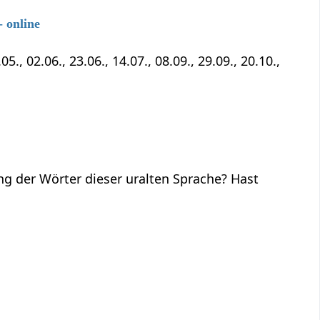
 online
5., 02.06., 23.06., 14.07., 08.09., 29.09., 20.10.,
ng der Wörter dieser uralten Sprache? Hast