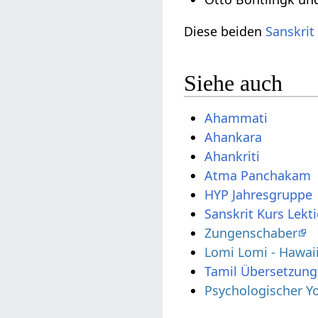
Diese beiden
Sanskrit
Siehe auch
Ahammati
Ahankara
Ahankriti
Atma Panchakam
HYP Jahresgruppe
Sanskrit Kurs Lekt
Zungenschaber
Lomi Lomi - Hawai
Tamil Übersetzung
Psychologischer Y