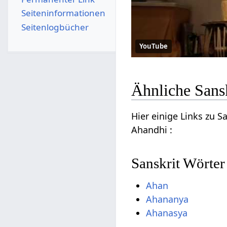
Seiten­­informationen
Seitenlogbücher
YouTube
Ähnliche Sans
Hier einige Links zu 
Ahandhi :
Sanskrit Wörter
Ahan
Ahananya
Ahanasya