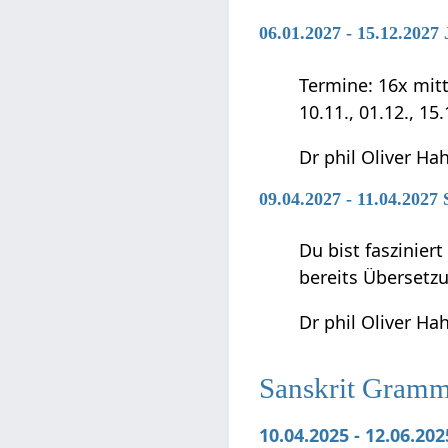
06.01.2027 - 15.12.202
Termine: 16x mittwo
10.11., 01.12., 15
Dr phil Oliver Ha
09.04.2027 - 11.04.2027
Du bist faszinier
bereits Übersetz
Dr phil Oliver Ha
Sanskrit Gramma
10.04.2025 - 12.06.20