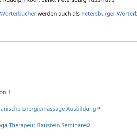
 Wörterbücher
werden auch als
Petersburger Wörter
ion 1
ianische Energiemassage Ausbildung
oga Therapeut Baustein Seminare