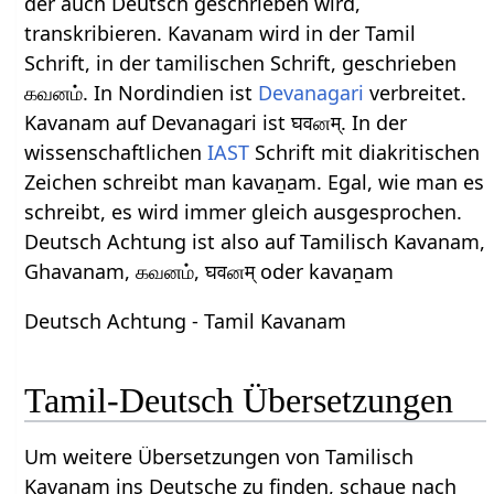
der auch Deutsch geschrieben wird,
transkribieren. Kavanam wird in der Tamil
Schrift, in der tamilischen Schrift, geschrieben
கவனம். In Nordindien ist
Devanagari
verbreitet.
Kavanam auf Devanagari ist घवனम्. In der
wissenschaftlichen
IAST
Schrift mit diakritischen
Zeichen schreibt man kavaṉam. Egal, wie man es
schreibt, es wird immer gleich ausgesprochen.
Deutsch Achtung ist also auf Tamilisch Kavanam,
Ghavanam, கவனம், घवனम् oder kavaṉam
Deutsch Achtung - Tamil Kavanam
Tamil-Deutsch Übersetzungen
Um weitere Übersetzungen von Tamilisch
Kavanam ins Deutsche zu finden, schaue nach