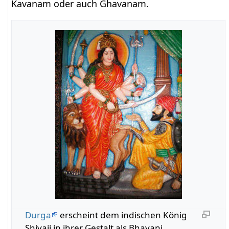
Kavanam oder auch Ghavanam.
Durga
erscheint dem indischen König
Shivaji in ihrer Gestalt als Bhavani