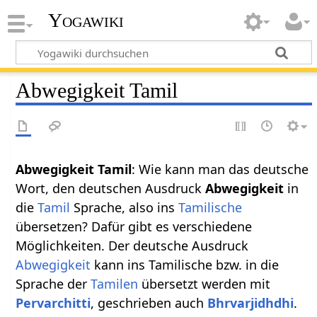
Yogawiki
Abwegigkeit Tamil
Abwegigkeit Tamil
: Wie kann man das deutsche
Wort, den deutschen Ausdruck
Abwegigkeit
in
die
Tamil
Sprache, also ins
Tamilische
übersetzen? Dafür gibt es verschiedene
Möglichkeiten. Der deutsche Ausdruck
Abwegigkeit
kann ins Tamilische bzw. in die
Sprache der
Tamilen
übersetzt werden mit
Pervarchitti
, geschrieben auch
Bhrvarjidhdhi
.