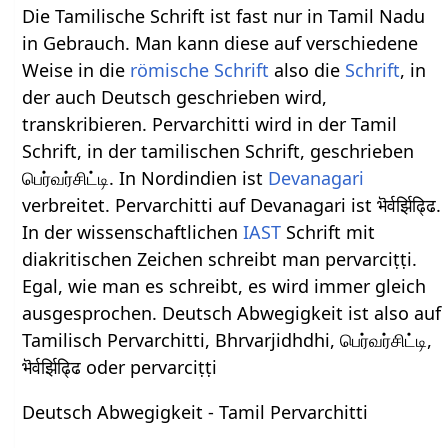
Die Tamilische Schrift ist fast nur in Tamil Nadu
in Gebrauch. Man kann diese auf verschiedene
Weise in die
römische Schrift
also die
Schrift
, in
der auch Deutsch geschrieben wird,
transkribieren. Pervarchitti wird in der Tamil
Schrift, in der tamilischen Schrift, geschrieben
பெர்வர்சிட்டி. In Nordindien ist
Devanagari
verbreitet. Pervarchitti auf Devanagari ist भॆर्वर्झिढ्ढि.
In der wissenschaftlichen
IAST
Schrift mit
diakritischen Zeichen schreibt man pervarciṭṭi.
Egal, wie man es schreibt, es wird immer gleich
ausgesprochen. Deutsch Abwegigkeit ist also auf
Tamilisch Pervarchitti, Bhrvarjidhdhi, பெர்வர்சிட்டி,
भॆर्वर्झिढ्ढि oder pervarciṭṭi
Deutsch Abwegigkeit - Tamil Pervarchitti