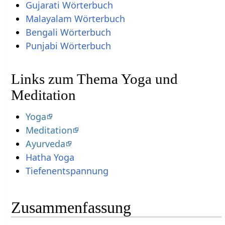
Gujarati Wörterbuch
Malayalam Wörterbuch
Bengali Wörterbuch
Punjabi Wörterbuch
Links zum Thema Yoga und
Meditation
Yoga
Meditation
Ayurveda
Hatha Yoga
Tiefenentspannung
Zusammenfassung