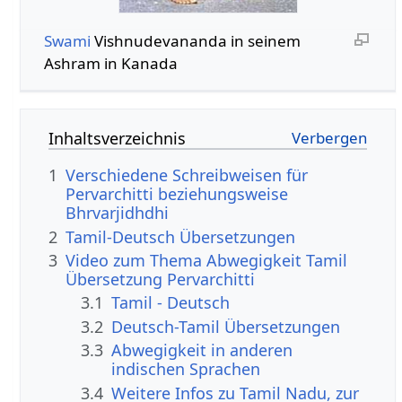
Swami
Vishnudevananda in seinem
Ashram in Kanada
Inhaltsverzeichnis
1
Verschiedene Schreibweisen für
Pervarchitti beziehungsweise
Bhrvarjidhdhi
2
Tamil-Deutsch Übersetzungen
3
Video zum Thema Abwegigkeit Tamil
Übersetzung Pervarchitti
3.1
Tamil - Deutsch
3.2
Deutsch-Tamil Übersetzungen
3.3
Abwegigkeit in anderen
indischen Sprachen
3.4
Weitere Infos zu Tamil Nadu, zur