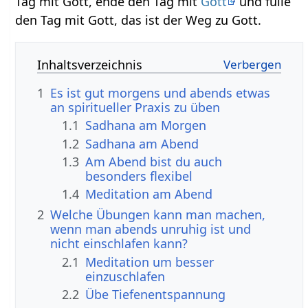
Tag mit Gott, ende den Tag mit
Gott
und fülle
den Tag mit Gott, das ist der Weg zu Gott.
Inhaltsverzeichnis
1
Es ist gut morgens und abends etwas
an spiritueller Praxis zu üben
1.1
Sadhana am Morgen
1.2
Sadhana am Abend
1.3
Am Abend bist du auch
besonders flexibel
1.4
Meditation am Abend
2
Welche Übungen kann man machen,
wenn man abends unruhig ist und
nicht einschlafen kann?
2.1
Meditation um besser
einzuschlafen
2.2
Übe Tiefenentspannung