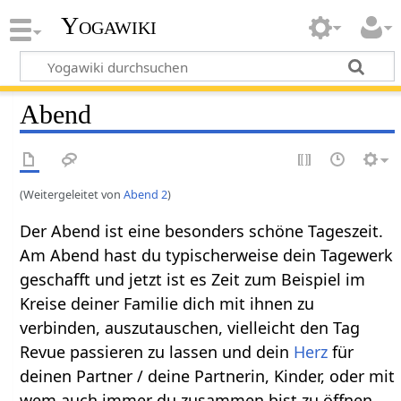
Yogawiki
Abend
(Weitergeleitet von
Abend 2
)
Der Abend ist eine besonders schöne Tageszeit.
Am Abend hast du typischerweise dein Tagewerk
geschafft und jetzt ist es Zeit zum Beispiel im
Kreise deiner Familie dich mit ihnen zu
verbinden, auszutauschen, vielleicht den Tag
Revue passieren zu lassen und dein
Herz
für
deinen Partner / deine Partnerin, Kinder, oder mit
wem auch immer du zusammen bist zu öffnen.