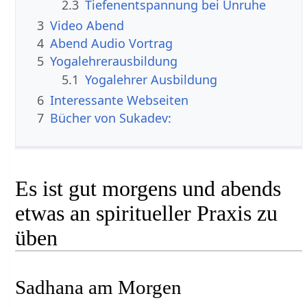
2.3
Tiefenentspannung bei Unruhe
3
Video Abend
4
Abend Audio Vortrag
5
Yogalehrerausbildung
5.1
Yogalehrer Ausbildung
6
Interessante Webseiten
7
Bücher von Sukadev:
Es ist gut morgens und abends
etwas an spiritueller Praxis zu
üben
Sadhana am Morgen