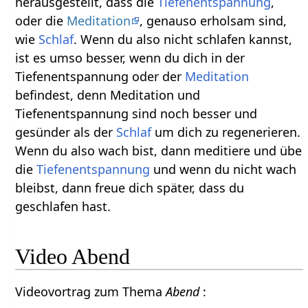
herausgestellt, dass die
Tiefenentspannung
,
oder die
Meditation
, genauso erholsam sind,
wie
Schlaf
. Wenn du also nicht schlafen kannst,
ist es umso besser, wenn du dich in der
Tiefenentspannung oder der
Meditation
befindest, denn Meditation und
Tiefenentspannung sind noch besser und
gesünder als der
Schlaf
um dich zu regenerieren.
Wenn du also wach bist, dann meditiere und übe
die
Tiefenentspannung
und wenn du nicht wach
bleibst, dann freue dich später, dass du
geschlafen hast.
Video Abend
Videovortrag zum Thema
Abend
: