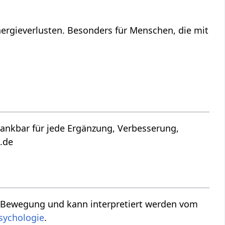
ergieverlusten. Besonders für Menschen, die mit
a.de
sychologie
.