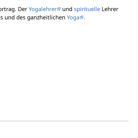
sations-Vortrag. Der
Yogalehrer
und
spirituelle
Lehrer
des Humanismus und des ganzheitlichen
Yoga
.