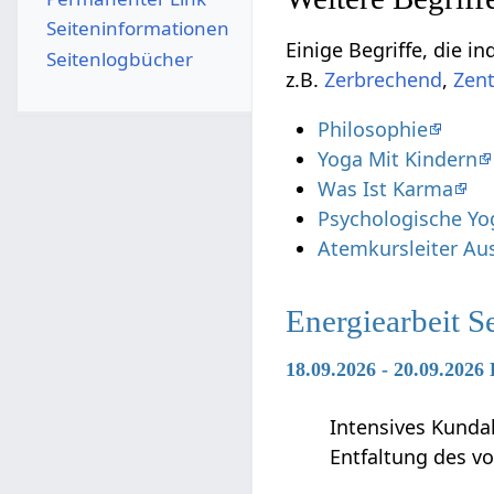
Seiten­­informationen
Einige Begriffe, die indirekt in Beziehung 
Seitenlogbücher
z.B.
,
Philosophie
Yoga Mit Kindern
Was Ist Karma
Psychologische Yo
Atemkursleiter Au
Energiearbeit S
18.09.2026 - 20.09.2026
Intensives Kunda
Entfaltung des vo