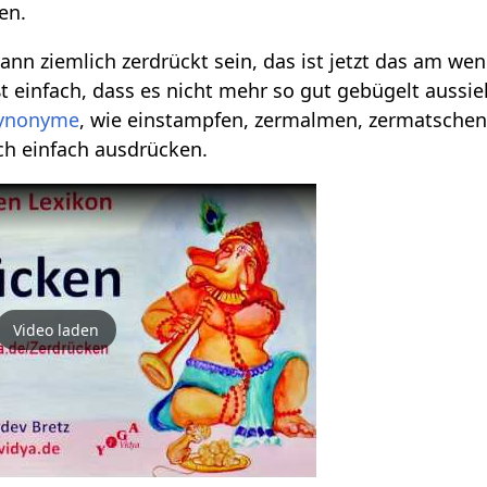
en.
ann ziemlich zerdrückt sein, das ist jetzt das am we
ßt einfach, dass es nicht mehr so gut gebügelt aussie
ynonyme
, wie einstampfen, zermalmen, zermatschen
ch einfach ausdrücken.
Video laden