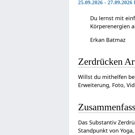
25.09.2026 - 27.09.2026
Du lernst mit ei
Körperenergien a
Erkan Batmaz
Zerdr
Willst du mithelfen beim Ausbau dieses Ar
Erweiterung, Foto, Vid
Zusammenfas
Das Substantiv Zerdrücken‏‎ ist ein Begriff, der in Zusammenhang steht mit Bewegung und kann int
Standpunkt von Yoga, 