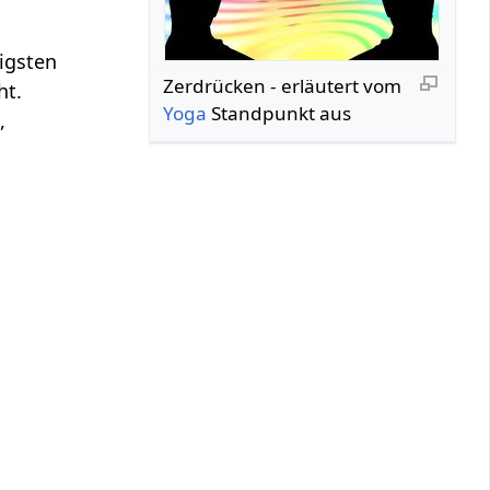
nigsten
Zerdrücken‏‎ - erläutert vom
ht.
Yoga
Standpunkt aus
,