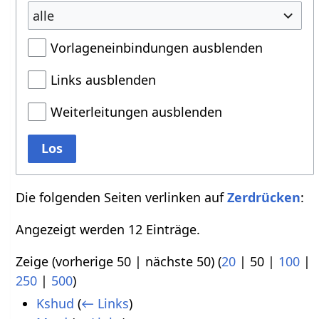
alle
Vorlageneinbindungen ausblenden
Links ausblenden
Weiterleitungen ausblenden
Los
Die folgenden Seiten verlinken auf
Zerdrücken
:
Angezeigt werden 12 Einträge.
Zeige (
vorherige 50
|
nächste 50
) (
20
|
50
|
100
|
250
|
500
)
Kshud
(
← Links
)