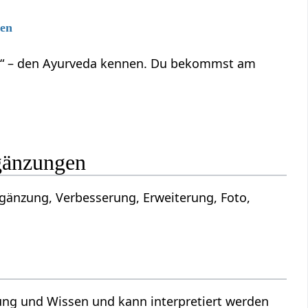
gen
ben“ – den Ayurveda kennen. Du bekommst am
d Ergänzungen