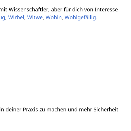
ber für dich von Interesse
,
,
,
,
.
 in deiner Praxis zu machen und mehr Sicherheit