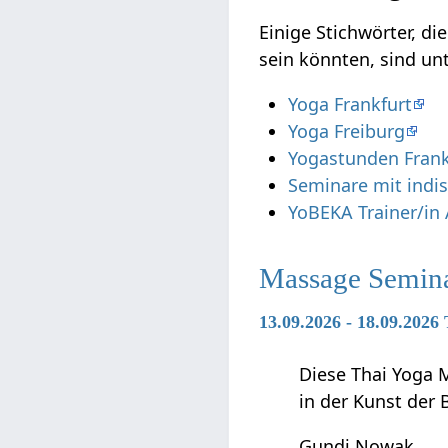
Einige Stichwörter, die viell
sein könnten, sind u
Yoga Frankfurt
Yoga Freiburg
Yogastunden Frank
Seminare mit indi
YoBEKA Trainer/in
Massage Semin
13.09.2026 - 18.09.2026
Diese Thai Yoga M
in der Kunst der
Gundi Nowak