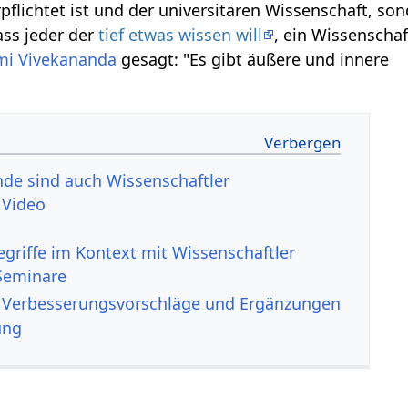
pflichtet ist und der universitären Wissenschaft, s
ass jeder der
tief etwas wissen will
, ein Wissenschaft
i Vivekananda
gesagt: "Es gibt äußere und innere
nde sind auch Wissenschaftler
issenschaftler‏‎ Video
Seminare
Wissenschaftler‏‎ Verbesserungsvorschläge und Ergänzungen
ung