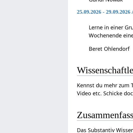
25.09.2026 - 29.09.2026
Lerne in einer G
Wochenende einen
Beret Ohlendorf
Kennst du mehr zum Thema Wissenschaftler‏‎ ? Wir sind da
Video etc. Schicke doc
Zusammenfas
Das Substantiv Wissenschaftler‏‎ ist ein Wort, das etwas zu tun hat mit Bildung und 