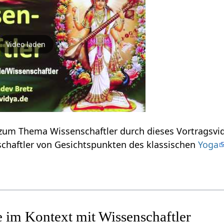
Video laden
Einige Informationen zum Thema Wissenschaftler‏‎ durch dieses Vor
den Ausdruck Wissenschaftler‏‎ von Gesichtspunkten des klassischen
Yoga