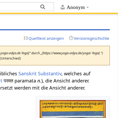
Anonym
Quelltext anzeigen
Versionsgeschichte
w.yoga-vidya.de Yoga]“ durch „[https://www.yoga-vidya.de/yoga/ Yoga] “)
(Unterschied)
eibliches
Sanskrit
Substantiv
, welches auf
it
परमत paramata
n.
), die Ansicht anderer.
setzt werden mit die Ansicht anderer.