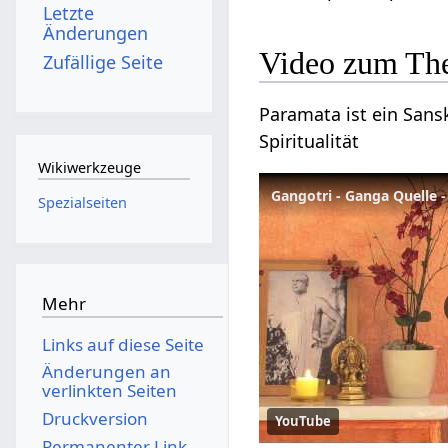
Letzte
Änderungen
Video zum Th
Zufällige Seite
Paramata ist ein Sansk
Spiritualität
Wikiwerkzeuge
Gangotri - Ganga Quelle -
Spezialseiten
Mehr
Links auf diese Seite
Änderungen an
verlinkten Seiten
Druckversion
YouTube
Permanenter Link