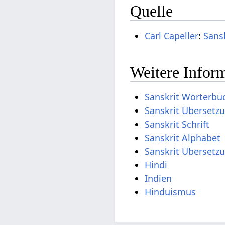
Quelle
Carl Capeller
:
Sans
Weitere Inform
Sanskrit Wörterbu
Sanskrit Übersetz
Sanskrit Schrift
Sanskrit Alphabet
Sanskrit Übersetz
Hindi
Indien
Hinduismus