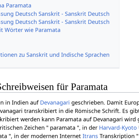
ma Paramata
ung Deutsch Sanskrit - Sanskrit Deutsch
ung Deutsch Sanskrit - Sanskrit Deutsch
it Wörter wie Paramata
tionen zu Sanskrit und Indische Sprachen
Schreibweisen für Paramata
n in Indien auf
Devanagari
geschrieben. Damit Euro
vanagari transkribiert in die Römische Schrift. Es g
skribiert werden kann Paramata auf Devanagari wird g
ritischen Zeichen " paramata ", in der
Harvard-Kyoto
ata ", in der modernen Internet
Itrans
Transkription "