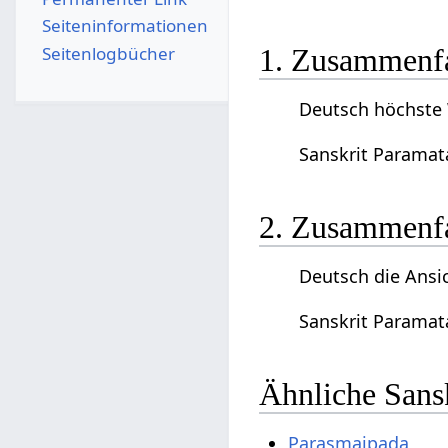
Seiten­­informationen
Seitenlogbücher
1. Zusammenfa
Deutsch höchste 
Sanskrit Paramat
2. Zusammenfa
Deutsch die Ansi
Sanskrit Paramat
Ähnliche Sans
Parasmaipada