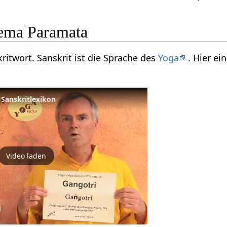
ema Paramata
ritwort. Sanskrit ist die Sprache des
Yoga
. Hier e
 Sanskritlexikon
Video laden