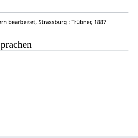
n bearbeitet, Strassburg : Trübner, 1887
Sprachen