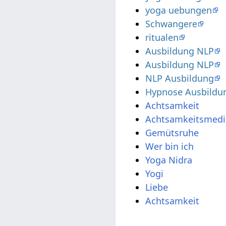
yoga uebungen
Schwangere
ritualen
Ausbildung NLP
Ausbildung NLP
NLP Ausbildung
Hypnose Ausbildu
Achtsamkeit
Achtsamkeitsmedi
Gemütsruhe
Wer bin ich
Yoga Nidra
Yogi
Liebe
Achtsamkeit