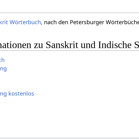
krit Wörterbuch
, nach den Petersburger Wörterbücher
ationen zu Sanskrit und Indische 
ch
ung
ung kostenlos