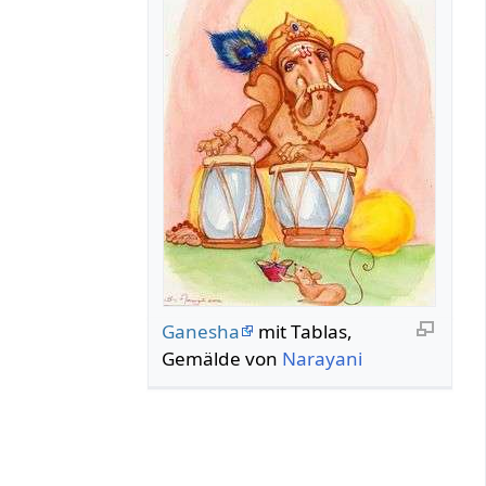
Ganesha
mit Tablas,
Gemälde von
Narayani