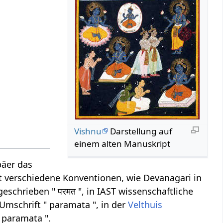
Vishnu
Darstellung auf
einem alten Manuskript
päer das
ibt verschiedene Konventionen, wie Devanagari in
eschrieben " परमत ", in IAST wissenschaftliche
Umschrift " paramata ", in der
Velthuis
 paramata ".