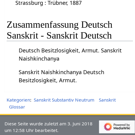
Strassburg : Trübner, 1887
Zusammenfassung Deutsch
Sanskrit - Sanskrit Deutsch
Deutsch Besitzlosigkeit, Armut. Sanskrit
Naishkinchanya
Sanskrit Naishkinchanya Deutsch
Besitzlosigkeit, Armut.
Kategorien
:
Sanskrit Substantiv Neutrum
Sanskrit
Glossar
Diese Seite wurde zuletzt am 3. Juni 2018
um 12:58 Uhr bearbeitet.