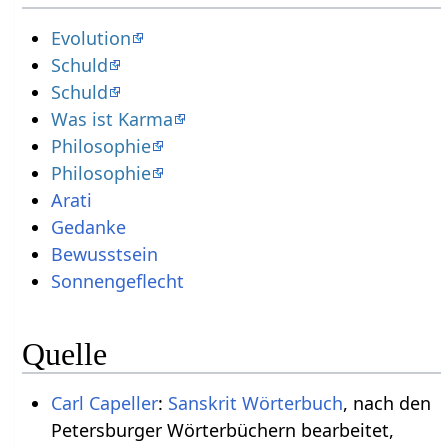
Evolution
Schuld
Schuld
Was ist Karma
Philosophie
Philosophie
Arati
Gedanke
Bewusstsein
Sonnengeflecht
Quelle
Carl Capeller
:
Sanskrit Wörterbuch
, nach den
Petersburger Wörterbüchern bearbeitet,