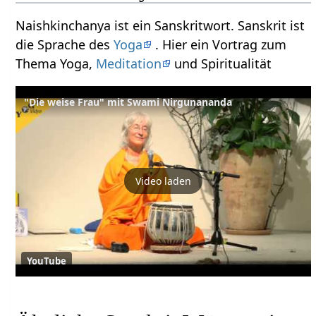
Naishkinchanya ist ein Sanskritwort. Sanskrit ist
die Sprache des
Yoga
. Hier ein Vortrag zum
Thema Yoga,
Meditation
und Spiritualität
"Die weise Frau" mit Swami Nirgunananda
Video laden
YouTube