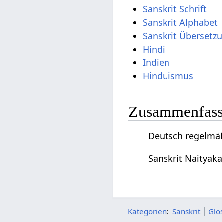
Sanskrit Schrift
Sanskrit Alphabet
Sanskrit Übersetz
Hindi
Indien
Hinduismus
Zusammenfassu
Deutsch regelmäß
Sanskrit Naityak
Kategorien
:
Sanskrit
Glo