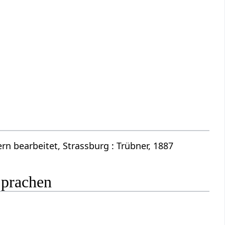
n bearbeitet, Strassburg : Trübner, 1887
Sprachen