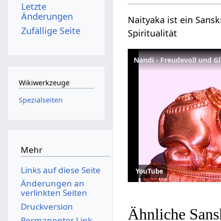
Letzte
Änderungen
Naityaka ist ein Sansk
Zufällige Seite
Spiritualität
Nandi - Freudevoll und G
Wikiwerkzeuge
Spezialseiten
Mehr
Links auf diese Seite
YouTube
Änderungen an
verlinkten Seiten
Druckversion
Ähnliche Sans
Permanenter Link