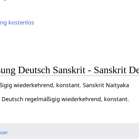
ung kostenlos
ng Deutsch Sanskrit - Sanskrit D
igig wiederkehrend, konstant. Sanskrit Naityaka
a Deutsch regelmäßigig wiederkehrend, konstant.
ssar