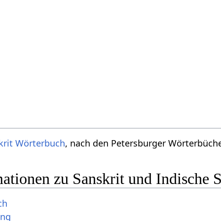
krit Wörterbuch
, nach den Petersburger Wörterbücher
ationen zu Sanskrit und Indische 
ch
ung