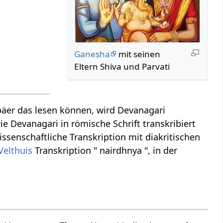
Ganesha
mit seinen
Eltern Shiva und Parvati
äer das lesen können, wird Devanagari
ie Devanagari in römische Schrift transkribiert
wissenschaftliche Transkription mit diakritischen
Velthuis
Transkription " nairdhnya ", in der