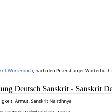
krit Wörterbuch
, nach den Petersburger Wörterbücher
ng Deutsch Sanskrit - Sanskrit D
igkeit, Armut. Sanskrit Nairdhnya