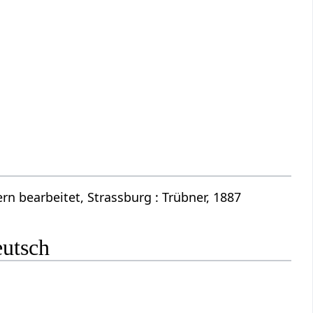
n bearbeitet, Strassburg : Trübner, 1887
eutsch