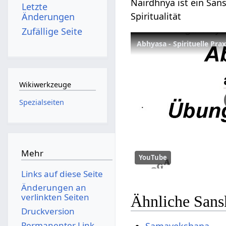
Nairdhnya ist ein Sans
Letzte
Spiritualität
Änderungen
Zufällige Seite
Abhyasa - Spirituelle Pra
Wikiwerkzeuge
Spezialseiten
Mehr
YouTube
Links auf diese Seite
Änderungen an
verlinkten Seiten
Ähnliche Sans
Druckversion
Permanenter Link