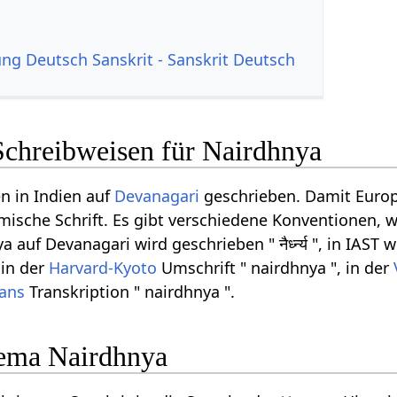
g Deutsch Sanskrit - Sanskrit Deutsch
Schreibweisen für Nairdhnya
n in Indien auf
Devanagari
geschrieben. Damit Europ
ömische Schrift. Es gibt verschiedene Konventionen, w
auf Devanagari wird geschrieben " नैर्ध्न्य ", in IAST 
 in der
Harvard-Kyoto
Umschrift " nairdhnya ", in der
rans
Transkription " nairdhnya ".
ema Nairdhnya