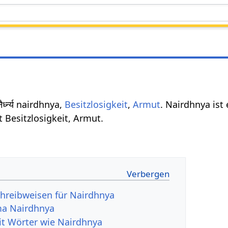
ैर्ध्न्य nairdhnya,
Besitzlosigkeit
,
Armut
. Nairdhnya ist
 Besitzlosigkeit, Armut.
hreibweisen für Nairdhnya
a Nairdhnya
it Wörter wie Nairdhnya