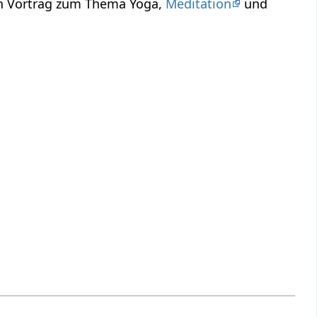
in Vortrag zum Thema Yoga,
Meditation
und