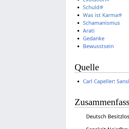
Schuld
Was ist Karma
Schamanismus
Arati
Gedanke
Bewusstsein
Quelle
Carl Capeller
:
Sans
Zusammenfassu
Deutsch Besitzlos