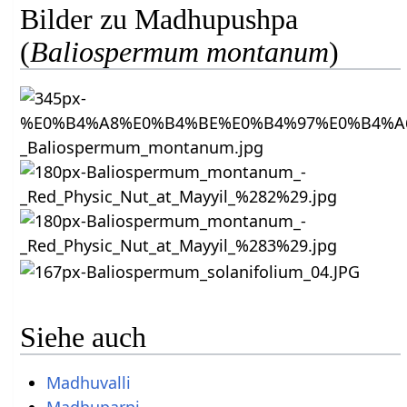
Bilder zu Madhupushpa
(
Baliospermum montanum
)
Siehe auch
Madhuvalli
Madhuparni