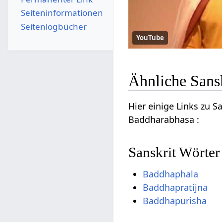
Seiten­­informationen
Seitenlogbücher
YouTube
Ähnliche Sans
Hier einige Links zu 
Baddharabhasa :
Sanskrit Wörter
Baddhaphala
Baddhapratijna
Baddhapurisha