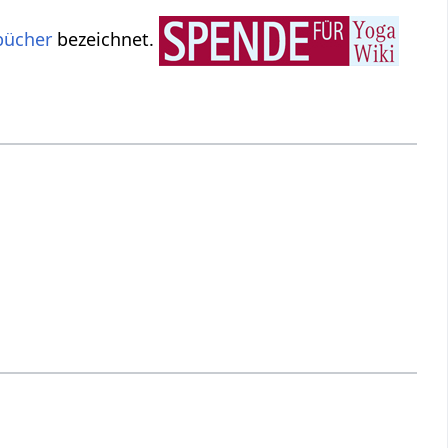
bücher
bezeichnet.