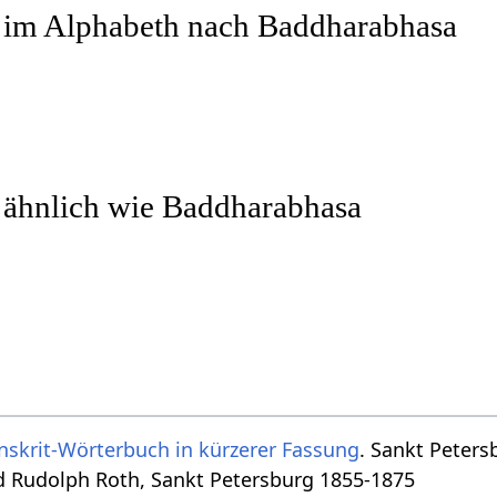
r im Alphabeth nach Baddharabhasa
 ähnlich wie Baddharabhasa
nskrit-Wörterbuch in kürzerer Fassung
. Sankt Peters
d Rudolph Roth, Sankt Petersburg 1855-1875