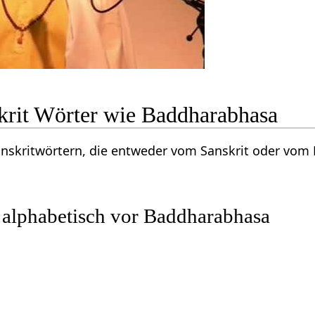
krit Wörter wie Baddharabhasa
Sanskritwörtern, die entweder vom Sanskrit oder vo
 alphabetisch vor Baddharabhasa