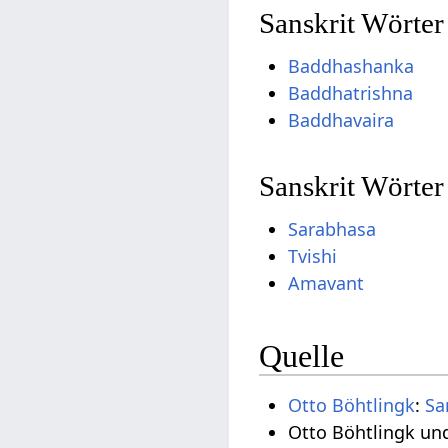
Sanskrit Wörte
Baddhashanka
Baddhatrishna
Baddhavaira
Sanskrit Wörter
Sarabhasa
Tvishi
Amavant
Quelle
Otto Böhtlingk
:
Sa
Otto Böhtlingk un