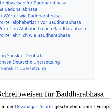
chreibweisen für Baddharabhasa
ma Baddharabhasa
it Wörter wie Baddharabhasa
Wörter alphabetisch vor Baddharabhasa
Wörter im Alphabeth nach Baddharabhasa
Wörter ähnlich wie Baddharabhasa
g Sanskrit-Deutsch
bhasa Deutsche Übersetzung
Sanskrit Übersetzung
Schreibweisen für Baddharabhasa
n in der
Devanagari
Schrift
geschrieben. Damit Europäe