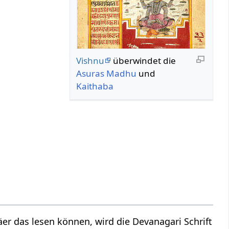
Vishnu
überwindet die
Asuras
Madhu
und
Kaithaba
r das lesen können, wird die Devanagari Schrift