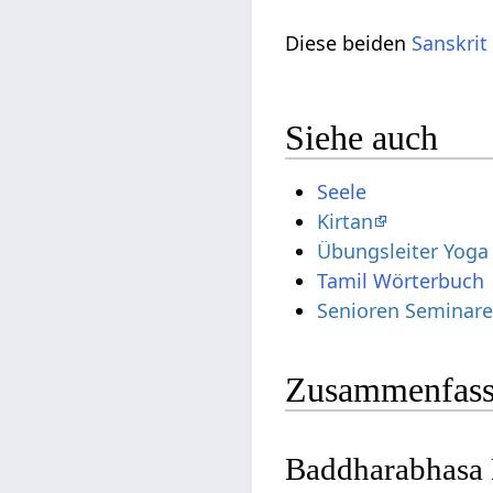
Diese beiden
Sanskrit
Siehe auch
Seele
Kirtan
Übungsleiter Yoga 
Tamil Wörterbuch
Senioren Seminar
Zusammenfass
Baddharabhasa 