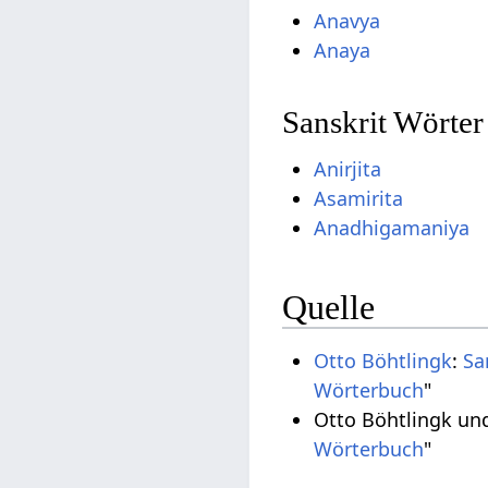
Anavya
Anaya
Sanskrit Wörter
Anirjita
Asamirita
Anadhigamaniya
Quelle
Otto Böhtlingk
:
Sa
Wörterbuch
"
Otto Böhtlingk un
Wörterbuch
"