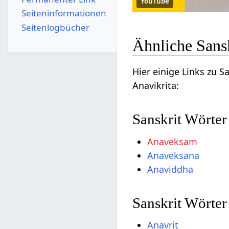
YouTube
Seiten­­informationen
Seitenlogbücher
Ähnliche Sansk
Hier einige Links zu 
Anavikrita:
Sanskrit Wörter
Anaveksam
Anaveksana
Anaviddha
Sanskrit Wörter
Anavrit