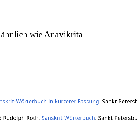
 ähnlich wie Anavikrita
nskrit-Wörterbuch in kürzerer Fassung
. Sankt Peters
d Rudolph Roth,
Sanskrit Wörterbuch
, Sankt Petersb