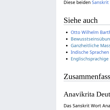
Diese beiden
Sanskrit
Siehe auch
Otto Wilhelm Bart
Bewusstseinsübu
Ganzheitliche Mas
Indische Sprachen
Englischsprachige
Zusammenfass
Anavikrita Deu
Das Sanskrit Wort Ana