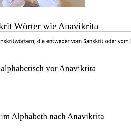
rit Wörter wie Anavikrita
Sanskritwörtern, die entweder vom Sanskrit oder vo
 alphabetisch vor Anavikrita
 im Alphabeth nach Anavikrita