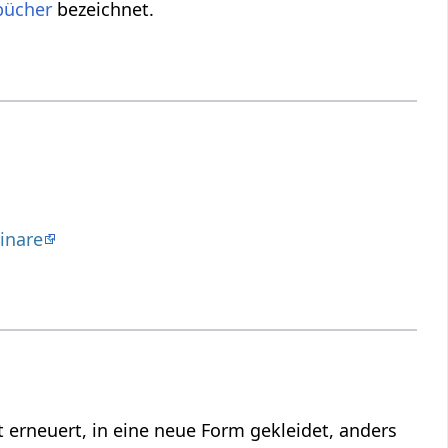
bücher
bezeichnet.
inare
 erneuert, in eine neue Form gekleidet, anders