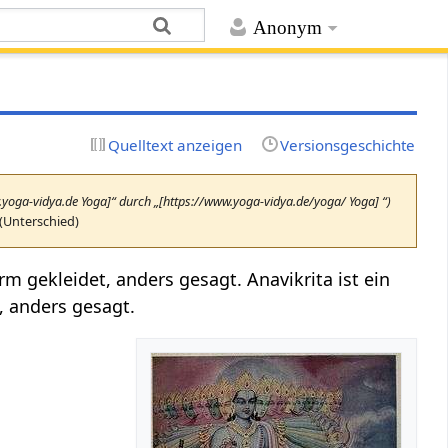
Anonym
Quelltext anzeigen
Versionsgeschichte
w.yoga-vidya.de Yoga]“ durch „[https://www.yoga-vidya.de/yoga/ Yoga] “)
(Unterschied)
orm gekleidet, anders gesagt. Anavikrita ist ein
, anders gesagt.