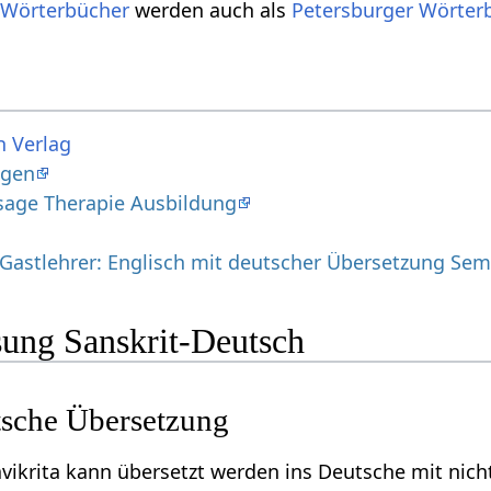
 Wörterbücher
werden auch als
Petersburger Wörter
h Verlag
ngen
sage Therapie Ausbildung
 Gastlehrer: Englisch mit deutscher Übersetzung Sem
ung Sanskrit-Deutsch
tsche Übersetzung
vikrita kann übersetzt werden ins Deutsche mit nicht