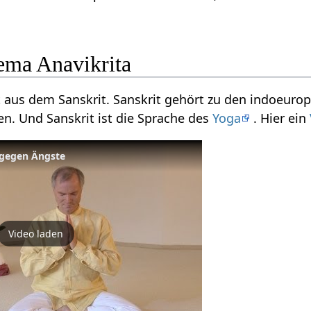
ema Anavikrita
rt aus dem Sanskrit. Sanskrit gehört zu den indoeuro
n. Und Sanskrit ist die Sprache des
Yoga
. Hier ein
 gegen Ängste
Video laden