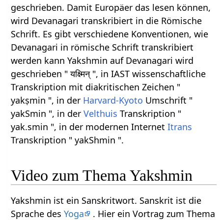
geschrieben. Damit Europäer das lesen können,
wird Devanagari transkribiert in die Römische
Schrift. Es gibt verschiedene Konventionen, wie
Devanagari in römische Schrift transkribiert
werden kann Yakshmin auf Devanagari wird
geschrieben " यक्ष्मिन् ", in IAST wissenschaftliche
Transkription mit diakritischen Zeichen "
yakṣmin ", in der
Harvard-Kyoto
Umschrift "
yakSmin ", in der
Velthuis
Transkription "
yak.smin ", in der modernen Internet
Itrans
Transkription " yakShmin ".
Video zum Thema Yakshmin
Yakshmin ist ein Sanskritwort. Sanskrit ist die
Sprache des
Yoga
. Hier ein Vortrag zum Thema