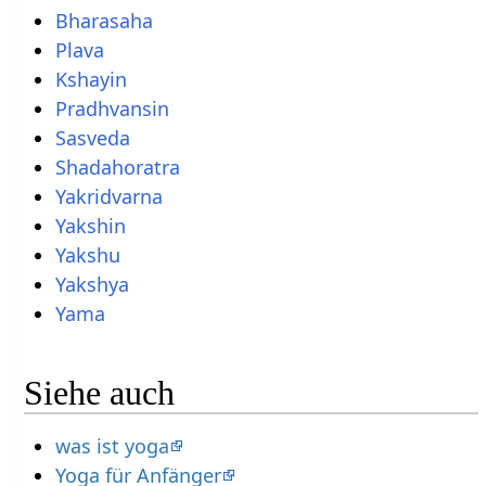
Bharasaha
Plava
Kshayin
Pradhvansin
Sasveda
Shadahoratra
Yakridvarna
Yakshin
Yakshu
Yakshya
Yama
Siehe auch
was ist yoga
Yoga für Anfänger