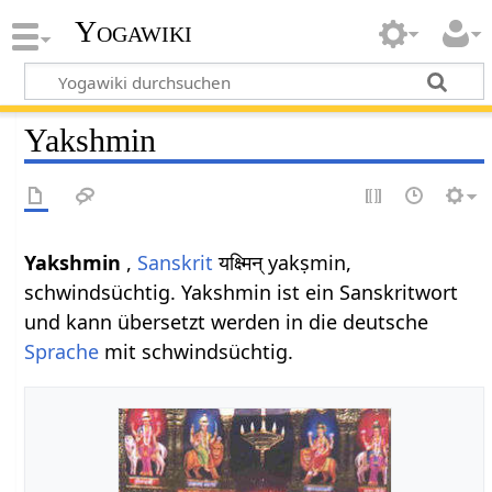
Yogawiki
Yakshmin
Yakshmin
,
Sanskrit
यक्ष्मिन् yakṣmin,
schwindsüchtig. Yakshmin ist ein Sanskritwort
und kann übersetzt werden in die deutsche
Sprache
mit schwindsüchtig.