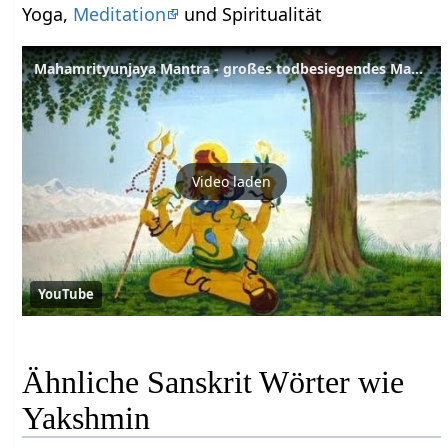
Yoga,
Meditation
und Spiritualität
Mahamrityunjaya Mantra - großes todbesiegendes Mantra - Sanskrit Lexikon
Video laden
YouTube
Ähnliche Sanskrit Wörter wie
Yakshmin