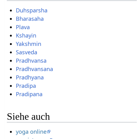
Duhsparsha
Bharasaha
Plava
Kshayin
Yakshmin
Sasveda
Pradhvansa
Pradhvansana
Pradhyana
Pradipa
Pradipana
Siehe auch
yoga online