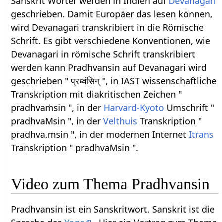
Sanskrit Wörter werden in Indien auf
Devanagari
geschrieben. Damit Europäer das lesen können,
wird Devanagari transkribiert in die Römische
Schrift. Es gibt verschiedene Konventionen, wie
Devanagari in römische Schrift transkribiert
werden kann Pradhvansin auf Devanagari wird
geschrieben " प्रध्वंसिन् ", in IAST wissenschaftliche
Transkription mit diakritischen Zeichen "
pradhvaṁsin ", in der
Harvard-Kyoto
Umschrift "
pradhvaMsin ", in der
Velthuis
Transkription "
pradhva.msin ", in der modernen Internet
Itrans
Transkription " pradhvaMsin ".
Video zum Thema Pradhvansin
Pradhvansin ist ein Sanskritwort. Sanskrit ist die