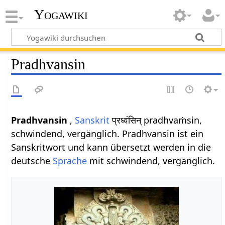
Yogawiki
Pradhvansin
Pradhvansin
,
Sanskrit
प्रध्वंसिन् pradhvaṁsin,
schwindend, vergänglich. Pradhvansin ist ein
Sanskritwort und kann übersetzt werden in die
deutsche
Sprache
mit schwindend, vergänglich.