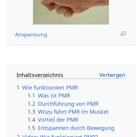
Anspannung
Inhaltsverzeichnis
1
Wie funktioniert PMR
1.1
Was ist PMR
1.2
Durchführung von PMR
1.3
Wozu führt PMR im Muskel
1.4
Vorteil der PMR
1.5
Entspannen durch Bewegung
2
Video: Wie funktioniert PMR?