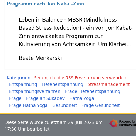
Programm nach Jon Kabat-Zinn
Leben in Balance - MBSR (Mindfulness
Based Stress Reduction) - ein von Jon Kabat-
Zinn entwickeltes Programm zur
Kultivierung von Achtsamkeit. Um Klarhei…
Beate Menkarski
Kategorien
:
Seiten, die die RSS-Erweiterung verwenden
Entspannung
Tiefenentspannung
Stressmanagement
Entspannungsverfahren
Frage Tiefenentspannung
Frage
Frage an Sukadev
Hatha Yoga
Frage Hatha Yoga
Gesundheit
Frage Gesundheit
Diese Seite wurde zuletzt am 29. Juli 2023 um
17:30 Uhr bearbeitet.