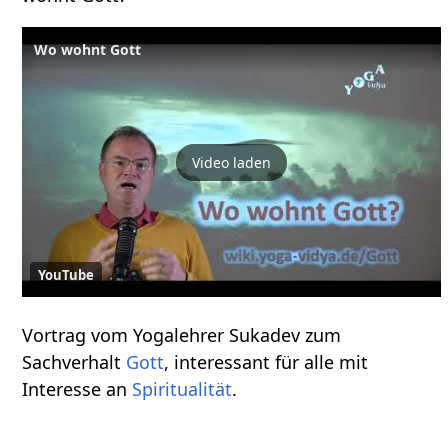
Wo wohnt Gott
Video laden
YouTube
Vortrag vom Yogalehrer Sukadev zum
Sachverhalt
Gott
, interessant für alle mit
Interesse an
Spiritualität
.