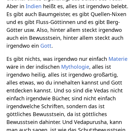
Aber in
Indien
heißt es, alles ist irgendwo belebt.
Es gibt auch Baumgeister, es gibt Quellen-Nixen
und es gibt Fluss-Göttinnen und es gibt Berg-
Götter usw. Also, hinter allem steckt irgendwo
auch ein Bewusstsein, hinter allem steckt auch
irgendwo ein
Gott
.
Es gibt nichts, was irgendwo nur einfach
Materie
wäre in der indischen
Mythologie
, alles ist
irgendwo heilig, alles ist irgendwo großartig,
alles etwas, wo du innehalten kannst und Gott
entdecken kannst. Und so sind die Vedas nicht
einfach irgendwie Bücher, sind nicht einfach
irgendwelche Schriften, sondern das ist
göttliches Bewusstsein, da ist göttliches
Bewusstsein dahinter. Und Vedapurusha, kann
man auch sagen, ist wie das Schutzbewusstsein