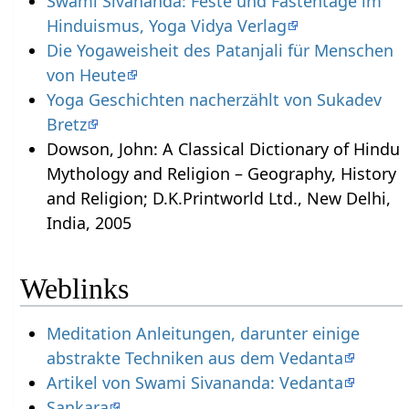
Swami Sivananda: Feste und Fastentage im
Hinduismus, Yoga Vidya Verlag
Die Yogaweisheit des Patanjali für Menschen
von Heute
Yoga Geschichten nacherzählt von Sukadev
Bretz
Dowson, John: A Classical Dictionary of Hindu
Mythology and Religion – Geography, History
and Religion; D.K.Printworld Ltd., New Delhi,
India, 2005
Weblinks
Meditation Anleitungen, darunter einige
abstrakte Techniken aus dem Vedanta
Artikel von Swami Sivananda: Vedanta
Sankara