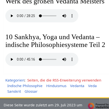
Werk des großen Vedanta Meisters
10 Sankhya, Yoga und Vedanta –
indische Philosophiesysteme Teil 2
Kategorien
:
Seiten, die die RSS-Erweiterung verwenden
Indische Philosophie
Hinduismus
Vedanta
Veda
Sanskrit
Glossar
Diese Seite wurde zuletzt am 29. Juli 2023 um