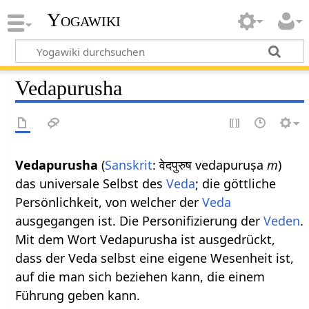
Yogawiki
Vedapurusha
Vedapurusha
(
Sanskrit
: वेदपुरुष vedapuruṣa
m
)
das universale Selbst des
Veda
; die göttliche
Persönlichkeit, von welcher der
Veda
ausgegangen ist. Die Personifizierung der
Veden
.
Mit dem Wort Vedapurusha ist ausgedrückt,
dass der Veda selbst eine eigene Wesenheit ist,
auf die man sich beziehen kann, die einem
Führung geben kann.