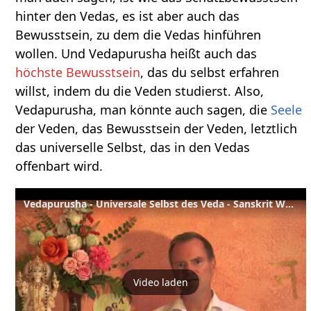
hinter den Vedas, es ist aber auch das
Bewusstsein, zu dem die Vedas hinführen
wollen. Und Vedapurusha heißt auch das
höchste Bewusstsein
, das du selbst erfahren
willst, indem du die Veden studierst. Also,
Vedapurusha, man könnte auch sagen, die
Seele
der Veden, das Bewusstsein der Veden, letztlich
das universelle Selbst, das in den Vedas
offenbart wird.
Vedapurusha - Universale Selbst des Veda - Sanskrit Wörterbuch
Video laden