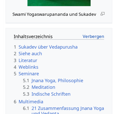
Swami Yogaswarupananda und Sukadev
Inhaltsverzeichnis
1
Sukadev über Vedapurusha
2
Siehe auch
3
Literatur
4
Weblinks
5
Seminare
5.1
Jnana Yoga, Philosophie
5.2
Meditation
5.3
Indische Schriften
6
Multimedia
6.1
21 Zusammenfassung Jnana Yoga
und Vedanta