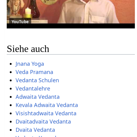
YouTube
Siehe auch
Jnana Yoga
Veda Pramana
Vedanta Schulen
Vedantalehre
Adwaita Vedanta
Kevala Adwaita Vedanta
Visishtadwaita Vedanta
Dvaitadvaita Vedanta
Dvaita Vedanta