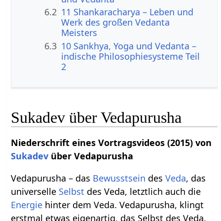
6.2
11 Shankaracharya – Leben und
Werk des großen Vedanta
Meisters
6.3
10 Sankhya, Yoga und Vedanta –
indische Philosophiesysteme Teil
2
Sukadev über Vedapurusha
Niederschrift eines Vortragsvideos (2015) von
Sukadev
über Vedapurusha
Vedapurusha – das
Bewusstsein
des
Veda
, das
universelle
Selbst
des Veda, letztlich auch die
Energie
hinter dem Veda. Vedapurusha, klingt
erstmal etwas eigenartig, das Selbst des Veda.