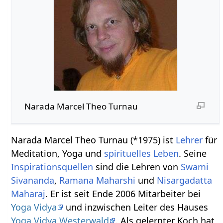
Narada Marcel Theo Turnau
Narada Marcel Theo Turnau (*1975) ist
Lehrer
für
Meditation, Yoga und
spirituelles Leben
. Seine
Inspirationsquellen
sind die Lehren von
Swami
Sivananda
,
Ramana Maharshi
und
Nisargadatta
Maharaj
. Er ist seit Ende 2006 Mitarbeiter bei
Yoga Vidya
und inzwischen Leiter des Hauses
Yoga Vidya Westerwald
. Als gelernter Koch hat