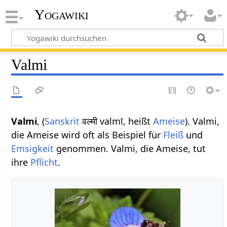
Yogawiki
Valmi
Valmi
, (
Sanskrit
वल्मी valmī, heißt
Ameise
). Valmi,
die Ameise wird oft als Beispiel für
Fleiß
und
Emsigkeit
genommen. Valmi, die Ameise, tut
ihre
Pflicht
.