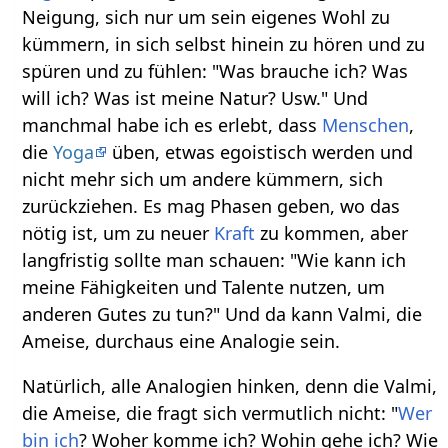
Neigung, sich nur um sein eigenes Wohl zu
kümmern, in sich selbst hinein zu hören und zu
spüren und zu fühlen: "Was brauche ich? Was
will ich? Was ist meine Natur? Usw." Und
manchmal habe ich es erlebt, dass
Menschen
,
die
Yoga
üben, etwas egoistisch werden und
nicht mehr sich um andere kümmern, sich
zurückziehen. Es mag Phasen geben, wo das
nötig ist, um zu neuer
Kraft
zu kommen, aber
langfristig sollte man schauen: "Wie kann ich
meine Fähigkeiten und Talente nutzen, um
anderen Gutes zu tun?" Und da kann Valmi, die
Ameise, durchaus eine Analogie sein.
Natürlich, alle Analogien hinken, denn die Valmi,
die Ameise, die fragt sich vermutlich nicht: "
Wer
bin ich
? Woher komme ich? Wohin gehe ich? Wie