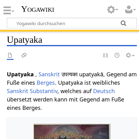
Yogawiki
Upatyaka
Upatyaka
,
Sanskrit
उपत्यका upatyakā, Gegend am
Fuße eines
Berges
. Upatyaka ist weibliches
Sanskrit
Substantiv
, welches auf
Deutsch
übersetzt werden kann mit Gegend am Fuße
eines Berges.