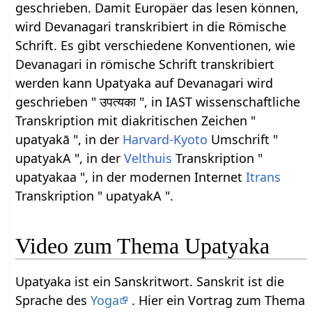
geschrieben. Damit Europäer das lesen können,
wird Devanagari transkribiert in die Römische
Schrift. Es gibt verschiedene Konventionen, wie
Devanagari in römische Schrift transkribiert
werden kann Upatyaka auf Devanagari wird
geschrieben " उपत्यका ", in IAST wissenschaftliche
Transkription mit diakritischen Zeichen "
upatyakā ", in der
Harvard-Kyoto
Umschrift "
upatyakA ", in der
Velthuis
Transkription "
upatyakaa ", in der modernen Internet
Itrans
Transkription " upatyakA ".
Video zum Thema Upatyaka
Upatyaka ist ein Sanskritwort. Sanskrit ist die
Sprache des
Yoga
. Hier ein Vortrag zum Thema