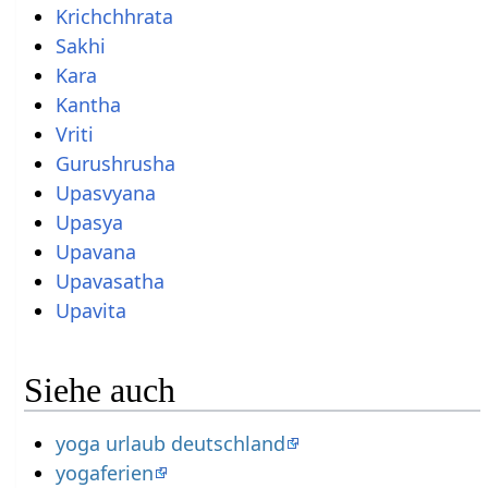
Krichchhrata
Sakhi
Kara
Kantha
Vriti
Gurushrusha
Upasvyana
Upasya
Upavana
Upavasatha
Upavita
Siehe auch
yoga urlaub deutschland
yogaferien