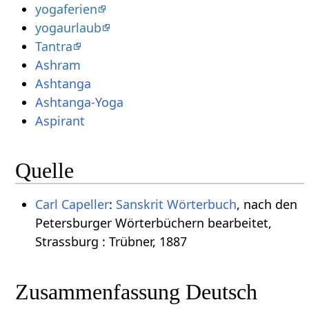
yogaferien
yogaurlaub
Tantra
Ashram
Ashtanga
Ashtanga-Yoga
Aspirant
Quelle
Carl Capeller
:
Sanskrit Wörterbuch
, nach den
Petersburger Wörterbüchern bearbeitet,
Strassburg : Trübner, 1887
Zusammenfassung Deutsch