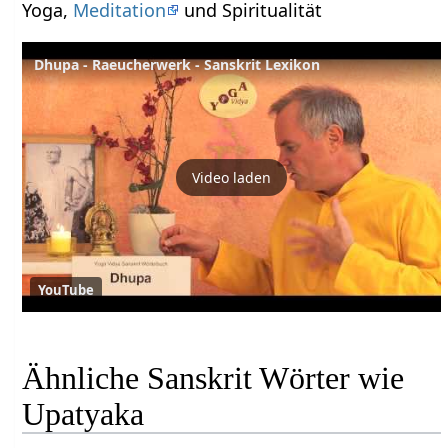
Yoga,
Meditation
und Spiritualität
Dhupa - Raeucherwerk - Sanskrit Lexikon
Video laden
YouTube
Ähnliche Sanskrit Wörter wie
Upatyaka