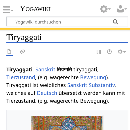
Yogawiki
Tiryaggati
Tiryaggati
,
Sanskrit
तिर्यग्गति tiryaggati,
Tierzustand
, (eig. wagerechte
Bewegung
).
Tiryaggati ist weibliches
Sanskrit
Substantiv
,
welches auf
Deutsch
übersetzt werden kann mit
Tierzustand, (eig. wagerechte Bewegung).