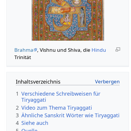
Brahma
, Vishnu und Shiva, die
Hindu
Trinität
Inhaltsverzeichnis
1
Verschiedene Schreibweisen für
Tiryaggati
2
Video zum Thema Tiryaggati
3
Ähnliche Sanskrit Wörter wie Tiryaggati
4
Siehe auch
5
Quelle