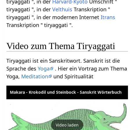
tiryaggati ", in der
Harvard-Kyoto
Umschrift "
tiryaggati ", in der
Velthuis
Transkription "
tiryaggati ", in der modernen Internet
Itrans
Transkription " tiryaggati ".
Video zum Thema Tiryaggati
Tiryaggati ist ein Sanskritwort. Sanskrit ist die
Sprache des
Yoga
. Hier ein Vortrag zum Thema
Yoga,
Meditation
und Spiritualität
Makara - Krokodil und Steinbock - Sanskrit Wörterbuch
Video laden