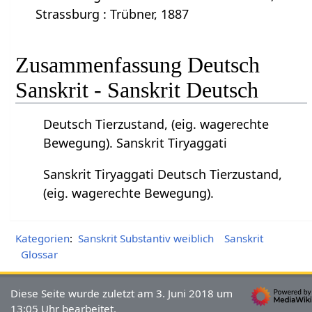
Strassburg : Trübner, 1887
Zusammenfassung Deutsch
Sanskrit - Sanskrit Deutsch
Deutsch Tierzustand, (eig. wagerechte
Bewegung). Sanskrit Tiryaggati
Sanskrit Tiryaggati Deutsch Tierzustand,
(eig. wagerechte Bewegung).
Kategorien
:
Sanskrit Substantiv weiblich
Sanskrit
Glossar
Diese Seite wurde zuletzt am 3. Juni 2018 um
13:05 Uhr bearbeitet.