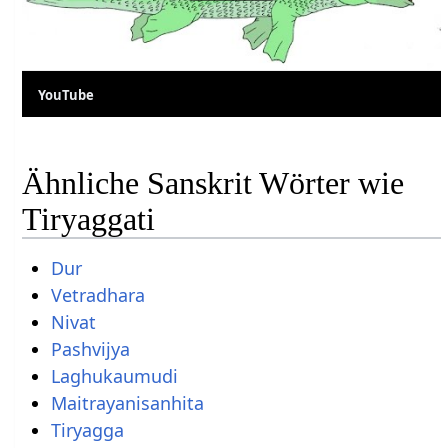
YouTube
Ähnliche Sanskrit Wörter wie
Tiryaggati
Dur
Vetradhara
Nivat
Pashvijya
Laghukaumudi
Maitrayanisanhita
Tiryagga