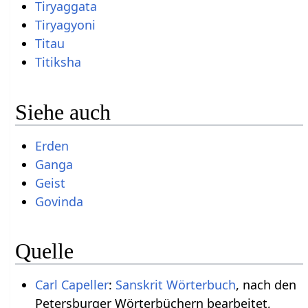
Tiryaggata
Tiryagyoni
Titau
Titiksha
Siehe auch
Erden
Ganga
Geist
Govinda
Quelle
Carl Capeller
:
Sanskrit Wörterbuch
, nach den
Petersburger Wörterbüchern bearbeitet,