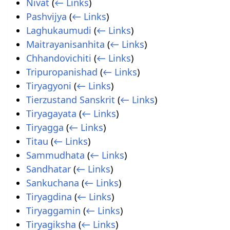
Nivat
(
← Links
)
Pashvijya
(
← Links
)
Laghukaumudi
(
← Links
)
Maitrayanisanhita
(
← Links
)
Chhandovichiti
(
← Links
)
Tripuropanishad
(
← Links
)
Tiryagyoni
(
← Links
)
Tierzustand Sanskrit
(
← Links
)
Tiryagayata
(
← Links
)
Tiryagga
(
← Links
)
Titau
(
← Links
)
Sammudhata
(
← Links
)
Sandhatar
(
← Links
)
Sankuchana
(
← Links
)
Tiryagdina
(
← Links
)
Tiryaggamin
(
← Links
)
Tiryagiksha
(
← Links
)