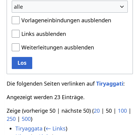
alle
Vorlageneinbindungen ausblenden
Links ausblenden
Weiterleitungen ausblenden
Los
Die folgenden Seiten verlinken auf
Tiryaggati
:
Angezeigt werden 23 Einträge.
Zeige (
vorherige 50
|
nächste 50
) (
20
|
50
|
100
|
250
|
500
)
Tiryaggata
(
← Links
)