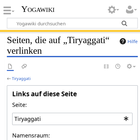
Yogawiki
Seiten, die auf „Tiryaggati“
Hilfe
verlinken
←
Tiryaggati
Links auf diese Seite
Seite:
Namensraum: