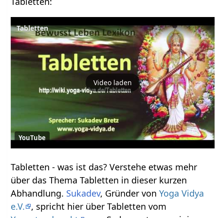
Tabletten‏‎:
Tabletten
Video laden
YouTube
Tabletten‏‎ - was ist das? Verstehe etwas mehr
über das Thema Tabletten‏‎ in dieser kurzen
Abhandlung.
Sukadev
, Gründer von
Yoga Vidya
e.V.
, spricht hier über Tabletten‏‎ vom