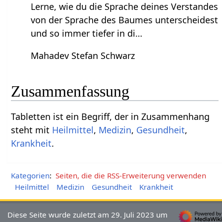
Lerne, wie du die Sprache deines Verstandes
von der Sprache des Baumes unterscheidest
und so immer tiefer in di…
Mahadev Stefan Schwarz
Zusammenfassung
Tabletten‏‎ ist ein Begriff, der in Zusammenhang
steht mit
Heilmittel
,
Medizin
,
Gesundheit
,
Krankheit
.
Kategorien
:
Seiten, die die RSS-Erweiterung verwenden
Heilmittel
Medizin
Gesundheit
Krankheit
Diese Seite wurde zuletzt am 29. Juli 2023 um