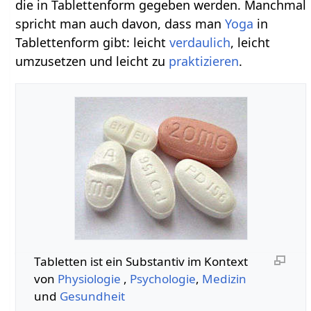
die in Tablettenform gegeben werden. Manchmal
spricht man auch davon, dass man
Yoga
in
Tablettenform gibt: leicht
verdaulich
, leicht
umzusetzen und leicht zu
praktizieren
.
Tabletten‏‎ ist ein Substantiv im Kontext
von
Physiologie
,
Psychologie
,
Medizin
und
Gesundheit