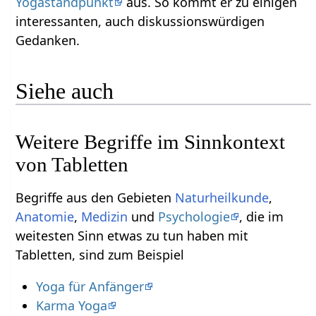
Yogastandpunkt
aus. So kommt er zu einigen
interessanten, auch diskussionswürdigen
Gedanken.
Siehe auch
Weitere Begriffe im Sinnkontext
Begriffe aus den Gebieten
Naturheilkunde
,
Anatomie
,
Medizin
und
Psychologie
, die im
weitesten Sinn etwas zu tun haben mit
Tabletten‏‎, sind zum Beispiel
Yoga für Anfänger
Karma Yoga