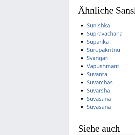
Ähnliche Sans
Sunishka
Supravachana
Supanka
Surupakritnu
Svangari
Vapushmant
Suvanta
Suvarchas
Suvarsha
Suvasana
Suvasana
Siehe auch