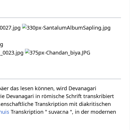
äer das lesen können, wird Devanagari
ie Devanagari in römische Schrift transkribiert
senschaftliche Transkription mit diakritischen
huis
Transkription " suvar.na ", in der modernen