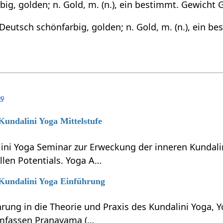
ig, golden; n. Gold, m. (n.), ein bestimmt. Gewicht 
Deutsch schönfarbig, golden; n. Gold, m. (n.), ein b
 Kundalini Yoga Mittelstufe
lini Yoga Seminar zur Erweckung der inneren Kundali
llen Potentials. Yoga A…
 Kundalini Yoga Einführung
hrung in die Theorie und Praxis des Kundalini Yoga, 
umfassen Pranayama (…