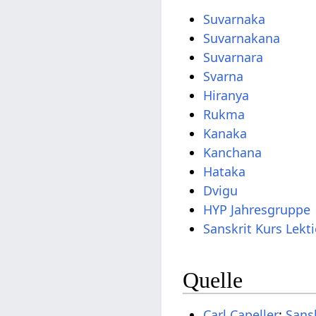
Suvarnaka
Suvarnakana
Suvarnara
Svarna
Hiranya
Rukma
Kanaka
Kanchana
Hataka
Dvigu
HYP Jahresgruppe
Sanskrit Kurs Lekt
Quelle
Carl Capeller
:
Sans