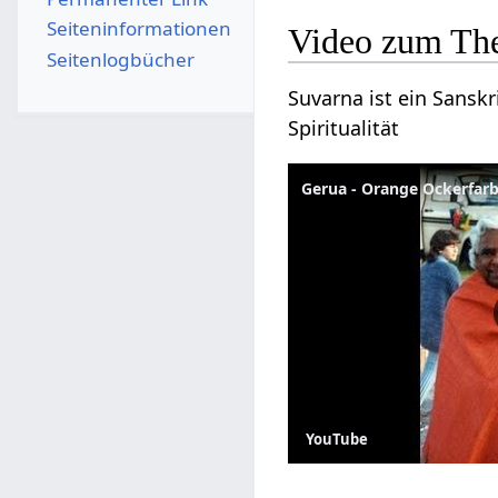
Seiten­­informationen
Video zum Th
Seitenlogbücher
Suvarna ist ein Sanskr
Spiritualität
Gerua - Orange Ockerfarb
YouTube