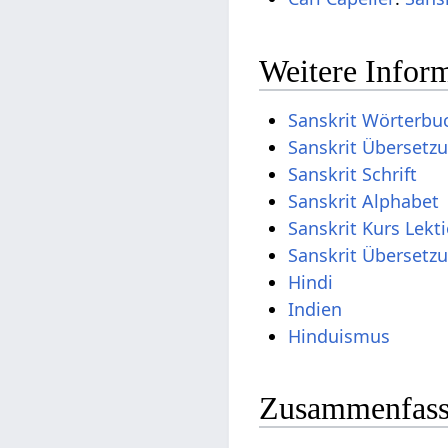
Weitere Inform
Sanskrit Wörterbu
Sanskrit Übersetz
Sanskrit Schrift
Sanskrit Alphabet
Sanskrit Kurs Lekt
Sanskrit Übersetz
Hindi
Indien
Hinduismus
Zusammenfassu