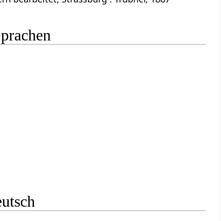
Sprachen
eutsch