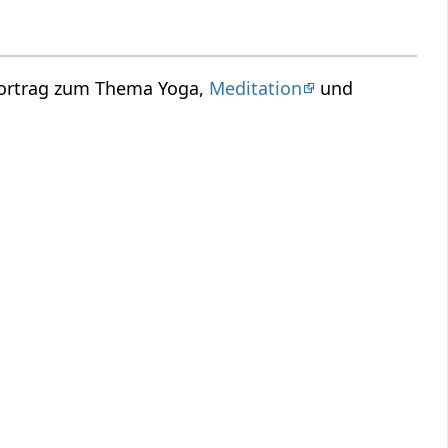
 Vortrag zum Thema Yoga,
Meditation
und