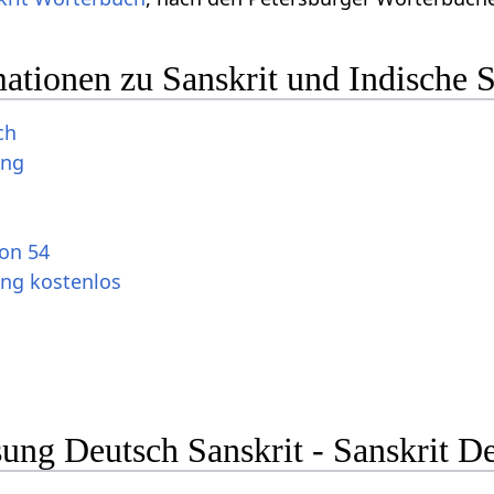
ationen zu Sanskrit und Indische 
ch
ung
ion 54
ung kostenlos
ng Deutsch Sanskrit - Sanskrit D