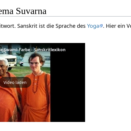
ema Suvarna
itwort. Sanskrit ist die Sprache des
Yoga
. Hier ein
e Swami-Farbe - Sanskritlexikon
Video laden