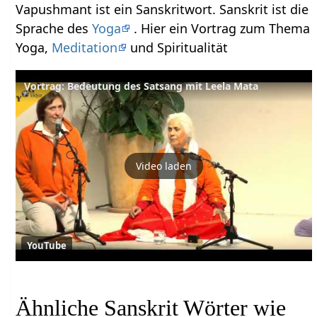
Vapushmant ist ein Sanskritwort. Sanskrit ist die
Sprache des
Yoga
. Hier ein Vortrag zum Thema
Yoga,
Meditation
und Spiritualität
Vortrag: Bedeutung des Satsang mit Leela Mata
Video laden
YouTube
Ähnliche Sanskrit Wörter wie