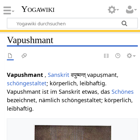
Yogawiki
Vapushmant
Vapushmant
,
Sanskrit
वपुष्मन्त् vapuṣmant,
schöngestaltet
; körperlich, leibhaftig.
Vapushmant ist im Sanskrit etwas, das
Schönes
bezeichnet, nämlich schöngestaltet; körperlich,
leibhaftig.