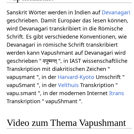
Sanskrit Wörter werden in Indien auf
Devanagari
geschrieben. Damit Europäer das lesen können,
wird Devanagari transkribiert in die Römische
Schrift. Es gibt verschiedene Konventionen, wie
Devanagari in römische Schrift transkribiert
werden kann Vapushmant auf Devanagari wird
geschrieben " वपुष्मन्त् ", in IAST wissenschaftliche
Transkription mit diakritischen Zeichen "
vapuṣmant ", in der
Harvard-Kyoto
Umschrift "
vapuSmant ", in der
Velthuis
Transkription "
vapu.smant ", in der modernen Internet
Itrans
Transkription " vapuShmant ".
Video zum Thema Vapushmant