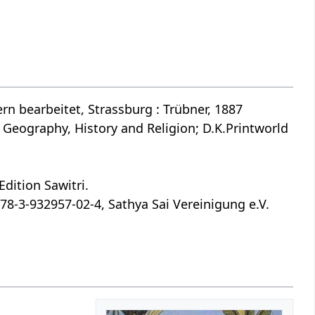
n bearbeitet, Strassburg : Trübner, 1887
 Geography, History and Religion; D.K.Printworld
dition Sawitri.
78-3-932957-02-4, Sathya Sai Vereinigung e.V.