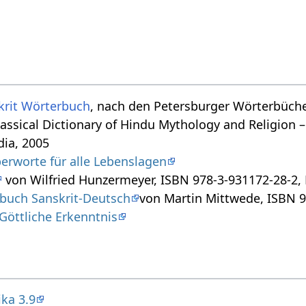
krit Wörterbuch
, nach den Petersburger Wörterbücher
assical Dictionary of Hindu Mythology and Religion –
dia, 2005
erworte für alle Lebenslagen
von Wilfried Hunzermeyer, ISBN 978-3-931172-28-2, E
rbuch Sanskrit-Deutsch
von Martin Mittwede, ISBN 9
Göttliche Erkenntnis
ka 3.9