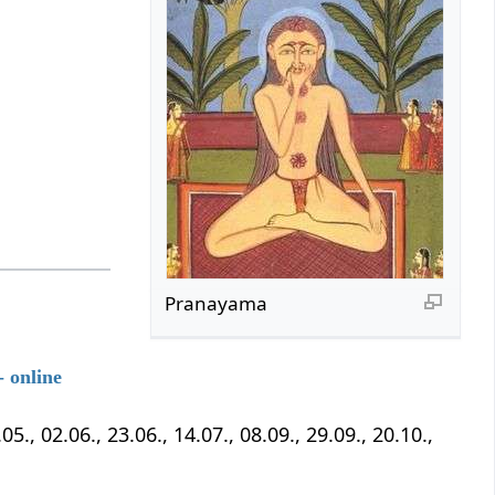
Pranayama
 online
5., 02.06., 23.06., 14.07., 08.09., 29.09., 20.10.,