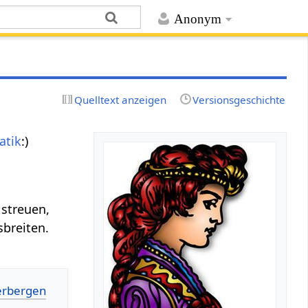
Anonym
Quelltext anzeigen
Versionsgeschichte
tik
:)
 streuen,
sbreiten.