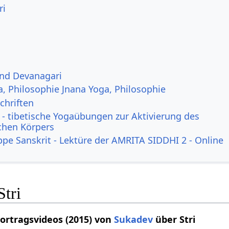
ri
und Devanagari
a, Philosophie Jnana Yoga, Philosophie
chriften
- tibetische Yogaübungen zur Aktivierung des
ichen Körpers
ppe Sanskrit - Lektüre der AMRITA SIDDHI 2 - Online
Stri
Vortragsvideos (2015) von
Sukadev
über Stri