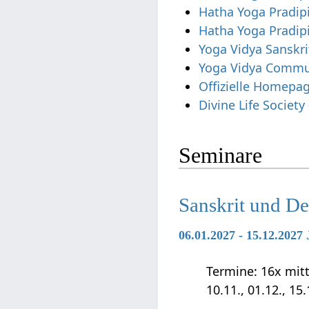
Hatha Yoga Pradip
Hatha Yoga Pradip
Yoga Vidya Sanskri
Yoga Vidya Commun
Offizielle Homepa
Divine Life Societ
Seminare
Sanskrit und D
06.01.2027 - 15.12.202
Termine: 16x mittwo
10.11., 01.12., 15