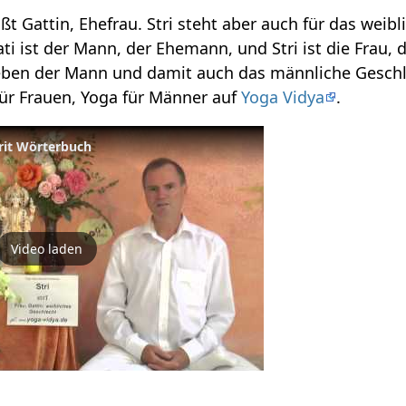
eißt Gattin, Ehefrau. Stri steht aber auch für das weib
ati ist der Mann, der Ehemann, und Stri ist die Frau, 
eben der Mann und damit auch das männliche Geschle
ür Frauen, Yoga für Männer auf
Yoga Vidya
.
krit Wörterbuch
Video laden