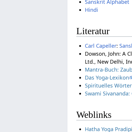
Sanskrit Alphabet
Hindi
Literatur
Carl Capeller
:
Sans
Dowson, John: A Cl
Ltd., New Delhi, In
Mantra-Buch: Zaub
Das Yoga-Lexikon
Spirituelles Wörte
Swami Sivananda: 
Weblinks
Hatha Yoga Pradipi