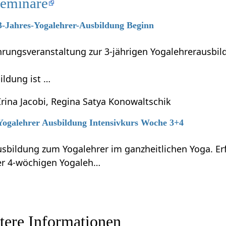
Seminare
 3-Jahres-Yogalehrer-Ausbildung Beginn
führungsveranstaltung zur 3-jährigen Yogalehrerausb
ildung ist …
Irina Jacobi, Regina Satya Konowaltschik
 Yogalehrer Ausbildung Intensivkurs Woche 3+4
 Ausbildung zum Yogalehrer im ganzheitlichen Yoga. 
er 4-wöchigen Yogaleh…
n‏‎ - weitere Informationen