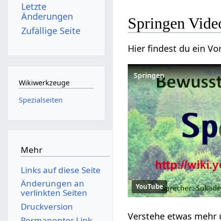
Letzte
Änderungen
Springen‏‎ Vid
Zufällige Seite
Wikiwerkzeuge
Spezialseiten
Mehr
Links auf diese Seite
Änderungen an
YouTube
verlinkten Seiten
Druckversion
Permanenter Link