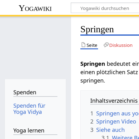
Yogawiki
Springen
Seite
Diskussion
Springen‏‎
bedeutet ei
einen plötzlichen Sat
springen.
Spenden
Inhaltsverzeichnis
Spenden für
Yoga Vidya
1
Springen aus yo
2
Springen‏‎ Video
3
Siehe auch
Yoga lernen
3.1