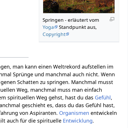
Springen‏‎ - erläutert vom
Yoga
Standpunkt aus,
Copyright
ngen, man kann einen Weltrekord aufstellen im
mal Sprünge und manchmal auch nicht. Wenn
 eigenen Schatten zu springen. Manchmal musst
irituellen Weg, manchmal muss man einfach
m spirituellen Weg gehst, hast du das
Gefühl
,
manchmal geschieht es, dass du das Gefühl hast,
rfahrung von Aspiranten.
Organismen
entwickeln
t auch für die spirituelle
Entwicklung
.