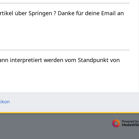
 Danke für deine Email an
g und kann interpretiert werden vom Standpunkt von
ikon