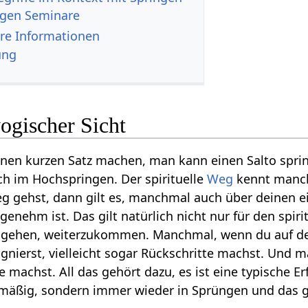
ngen Seminare
 - weitere Informationen
ung
ogischer Sicht
inen kurzen Satz machen, man kann einen Salto spri
h im Hochspringen. Der spirituelle
Weg
kennt manch
Weg gehst, dann gilt es, manchmal auch über deinen
ngenehm ist. Das gilt natürlich nicht nur für den sp
ugehen, weiterzukommen. Manchmal, wenn du auf de
agnierst, vielleicht sogar Rückschritte machst. Und 
 machst. All das gehört dazu, es ist eine typische E
hmäßig, sondern immer wieder in Sprüngen und das gil