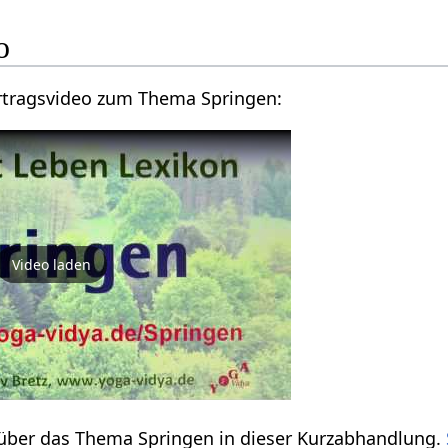
eo
Hier findest du ein Vortragsvideo zum Thema Springen‏‎:
Video laden
Verstehe etwas mehr über das Thema Springen‏‎ in dieser Kurzabhandlung.