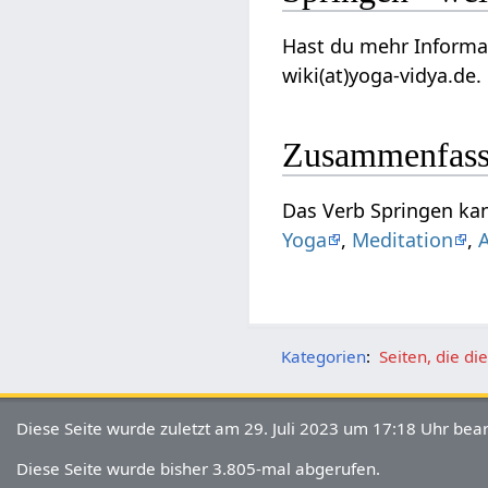
Hast du mehr Informationen 
wiki(at)yoga-vidya.de.
Zusammenfas
Das 
Yoga
,
Meditation
,
Kategorien
:
Seiten, die d
Diese Seite wurde zuletzt am 29. Juli 2023 um 17:18 Uhr bear
Diese Seite wurde bisher 3.805-mal abgerufen.