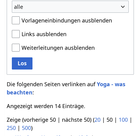
alle
Vorlageneinbindungen ausblenden
Links ausblenden
Weiterleitungen ausblenden
Los
Die folgenden Seiten verlinken auf
Yoga - was
beachten
:
Angezeigt werden 14 Einträge.
Zeige (
vorherige 50
|
nächste 50
) (
20
|
50
|
100
|
250
|
500
)