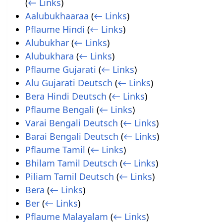
(
← Links
)
Aalubukhaaraa
(
← Links
)
Pflaume Hindi
(
← Links
)
Alubukhar
(
← Links
)
Alubukhara
(
← Links
)
Pflaume Gujarati
(
← Links
)
Alu Gujarati Deutsch
(
← Links
)
Bera Hindi Deutsch
(
← Links
)
Pflaume Bengali
(
← Links
)
Varai Bengali Deutsch
(
← Links
)
Barai Bengali Deutsch
(
← Links
)
Pflaume Tamil
(
← Links
)
Bhilam Tamil Deutsch
(
← Links
)
Piliam Tamil Deutsch
(
← Links
)
Bera
(
← Links
)
Ber
(
← Links
)
Pflaume Malayalam
(
← Links
)