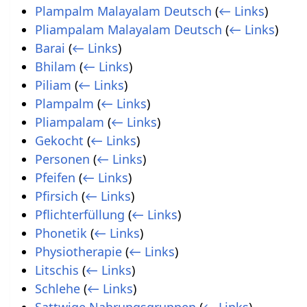
Plampalm Malayalam Deutsch
(
← Links
)
Pliampalam Malayalam Deutsch
(
← Links
)
Barai
(
← Links
)
Bhilam
(
← Links
)
Piliam
(
← Links
)
Plampalm
(
← Links
)
Pliampalam
(
← Links
)
Gekocht
(
← Links
)
Personen
(
← Links
)
Pfeifen
(
← Links
)
Pfirsich
(
← Links
)
Pflichterfüllung
(
← Links
)
Phonetik
(
← Links
)
Physiotherapie
(
← Links
)
Litschis
(
← Links
)
Schlehe
(
← Links
)