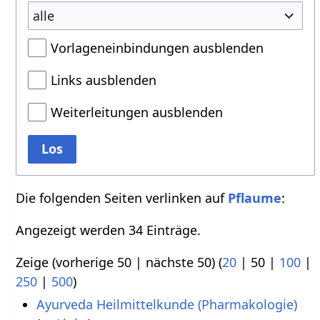
alle
Vorlageneinbindungen ausblenden
Links ausblenden
Weiterleitungen ausblenden
Los
Die folgenden Seiten verlinken auf
Pflaume
:
Angezeigt werden 34 Einträge.
Zeige (
vorherige 50
|
nächste 50
) (
20
|
50
|
100
|
250
|
500
)
Ayurveda Heilmittelkunde (Pharmakologie)