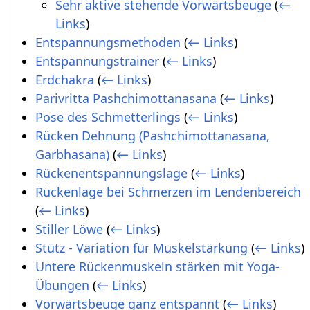
Sehr aktive stehende Vorwärtsbeuge
(
←
Links
)
Entspannungsmethoden
(
← Links
)
Entspannungstrainer
(
← Links
)
Erdchakra
(
← Links
)
Parivritta Pashchimottanasana
(
← Links
)
Pose des Schmetterlings
(
← Links
)
Rücken Dehnung (Pashchimottanasana,
Garbhasana)
(
← Links
)
Rückenentspannungslage
(
← Links
)
Rückenlage bei Schmerzen im Lendenbereich
(
← Links
)
Stiller Löwe
(
← Links
)
Stütz - Variation für Muskelstärkung
(
← Links
)
Untere Rückenmuskeln stärken mit Yoga-
Übungen
(
← Links
)
Vorwärtsbeuge ganz entspannt
(
← Links
)