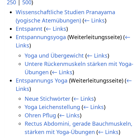
250
|
500
)
Wissenschaftliche Studien Pranayama
(yogische Atemübungen)
(
← Links
)
Entspannt
(
← Links
)
Entspannungsyoga
(Weiterleitungsseite)
(
←
Links
)
Yoga und Übergewicht
(
← Links
)
Untere Rückenmuskeln stärken mit Yoga-
Übungen
(
← Links
)
Entspannungs Yoga
(Weiterleitungsseite)
(
←
Links
)
Neue Stichwörter
(
← Links
)
Yoga Leichenstellung
(
← Links
)
Ohren Pflug
(
← Links
)
Rectus Abdomini, gerade Bauchmuskeln,
stärken mit Yoga-Übungen
(
← Links
)