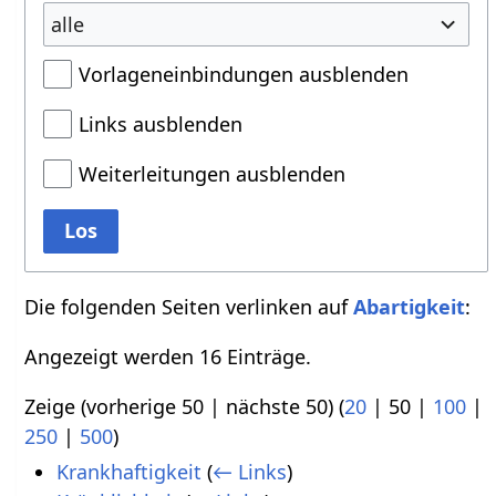
alle
Vorlageneinbindungen ausblenden
Links ausblenden
Weiterleitungen ausblenden
Los
Die folgenden Seiten verlinken auf
Abartigkeit
:
Angezeigt werden 16 Einträge.
Zeige (
vorherige 50
|
nächste 50
) (
20
|
50
|
100
|
250
|
500
)
Krankhaftigkeit
(
← Links
)