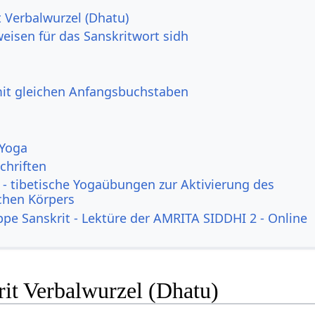
t Verbalwurzel (Dhatu)
eisen für das Sanskritwort sidh
mit gleichen Anfangsbuchstaben
 Yoga
chriften
- tibetische Yogaübungen zur Aktivierung des
ichen Körpers
ppe Sanskrit - Lektüre der AMRITA SIDDHI 2 - Online
rit Verbalwurzel (Dhatu)