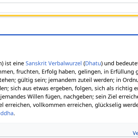
dh) ist eine
Sanskrit Verbalwurzel
(
Dhatu
) und bedeute
men, fruchten, Erfolg haben, gelingen, in Erfüllung 
ehen; gültig sein; jemandem zuteil werden; in Ordn
n; sich aus etwas ergeben, folgen, sich als richtig e
 jemandes Willen fügen, nachgeben; sein Ziel erreich
el erreichen, vollkommen erreichen, glückselig werd
iddha
.