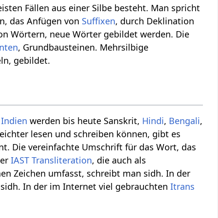
eisten Fällen aus einer Silbe besteht. Man spricht
nen, das Anfügen von
Suffixen
, durch Deklination
on Wörtern, neue Wörter gebildet werden. Die
nten
, Grundbausteinen. Mehrsilbige
n, gebildet.
n
Indien
werden bis heute Sanskrit,
Hindi
,
Bengali
,
eichter lesen und schreiben können, gibt es
t. Die vereinfachte Umschrift für das Wort, das
der
IAST
Transliteration
, die auch als
hen Zeichen umfasst, schreibt man sidh. In der
 sidh. In der im Internet viel gebrauchten
Itrans