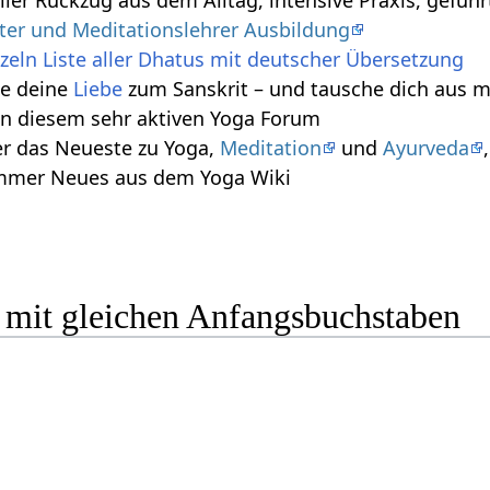
ller Rückzug aus dem Alltag, intensive Praxis, gefüh
iter und Meditationslehrer Ausbildung
zeln Liste aller Dhatus mit deutscher Übersetzung
le deine
Liebe
zum Sanskrit – und tausche dich aus m
n diesem sehr aktiven Yoga Forum
r das Neueste zu Yoga,
Meditation
und
Ayurveda
immer Neues aus dem Yoga Wiki
 mit gleichen Anfangsbuchstaben