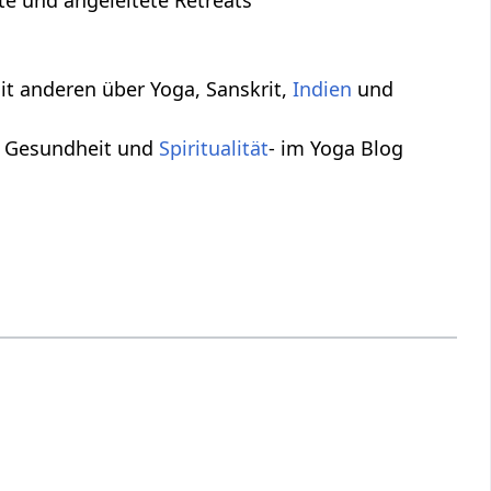
rte und angeleitete Retreats
it anderen über Yoga, Sanskrit,
Indien
und
, Gesundheit und
Spiritualität
- im Yoga Blog