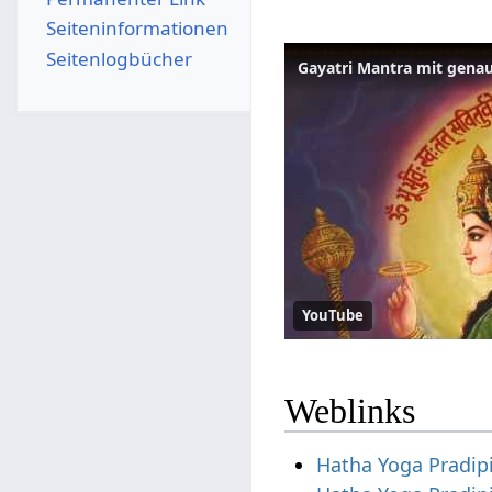
Seiten­­informationen
Seitenlogbücher
Gayatri Mantra mit genau
YouTube
Weblinks
Hatha Yoga Pradip