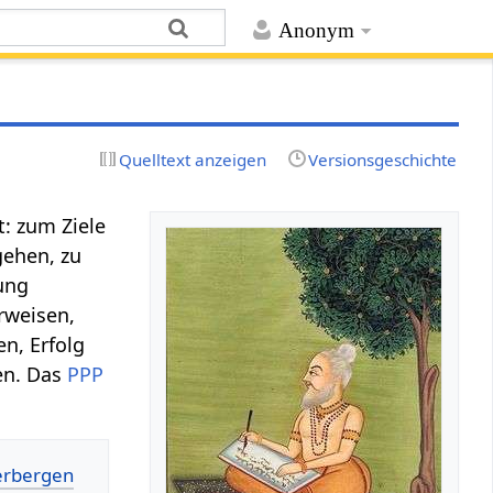
Anonym
Quelltext anzeigen
Versionsgeschichte
t: zum Ziele
gehen, zu
ung
rweisen,
en, Erfolg
en. Das
PPP