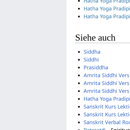
Hatha Yoga Pradip
Hatha Yoga Pradip
Hatha Yoga Pradip
Siehe auch
Siddha
Siddhi
Prasiddha
Amrita Siddhi Vers
Amrita Siddhi Vers
Amrita Siddhi Ver
Hatha Yoga Pradip
Sanskrit Kurs Lekt
Sanskrit Kurs Lekt
Sanskrit Verbal Roo