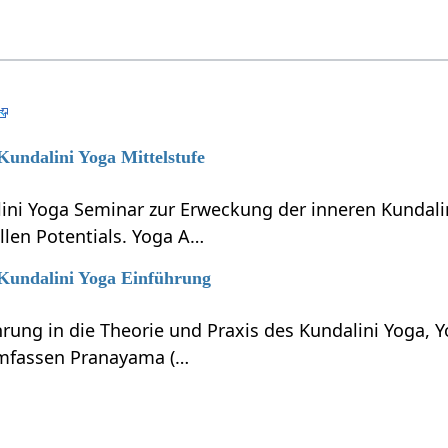
 Kundalini Yoga Mittelstufe
lini Yoga Seminar zur Erweckung der inneren Kundali
llen Potentials. Yoga A…
 Kundalini Yoga Einführung
hrung in die Theorie und Praxis des Kundalini Yoga, 
umfassen Pranayama (…